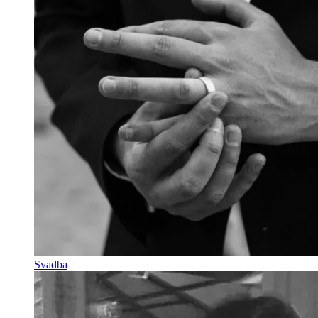
Svadba