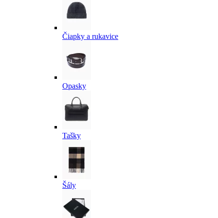
Čiapky a rukavice
Opasky
Tašky
Šály