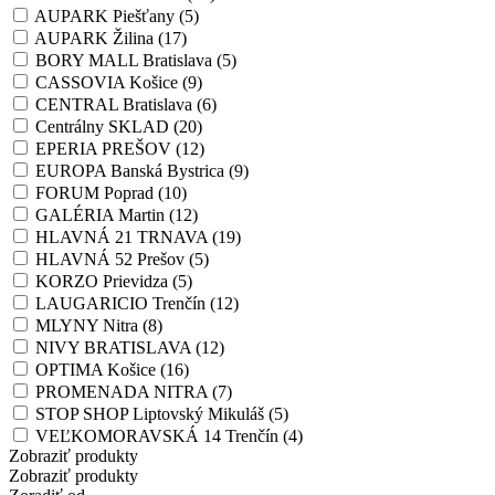
AUPARK Piešťany (5)
AUPARK Žilina (17)
BORY MALL Bratislava (5)
CASSOVIA Košice (9)
CENTRAL Bratislava (6)
Centrálny SKLAD (20)
EPERIA PREŠOV (12)
EUROPA Banská Bystrica (9)
FORUM Poprad (10)
GALÉRIA Martin (12)
HLAVNÁ 21 TRNAVA (19)
HLAVNÁ 52 Prešov (5)
KORZO Prievidza (5)
LAUGARICIO Trenčín (12)
MLYNY Nitra (8)
NIVY BRATISLAVA (12)
OPTIMA Košice (16)
PROMENADA NITRA (7)
STOP SHOP Liptovský Mikuláš (5)
VEĽKOMORAVSKÁ 14 Trenčín (4)
Zobraziť produkty
Zobraziť produkty