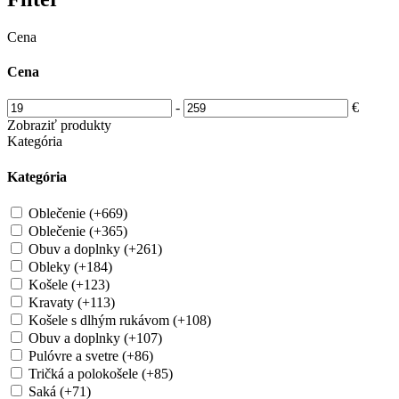
Cena
Cena
-
€
Zobraziť produkty
Kategória
Kategória
Oblečenie (+669)
Oblečenie (+365)
Obuv a doplnky (+261)
Obleky (+184)
Košele (+123)
Kravaty (+113)
Košele s dlhým rukávom (+108)
Obuv a doplnky (+107)
Pulóvre a svetre (+86)
Tričká a polokošele (+85)
Saká (+71)