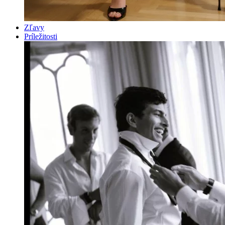
Zľavy
Príležitosti