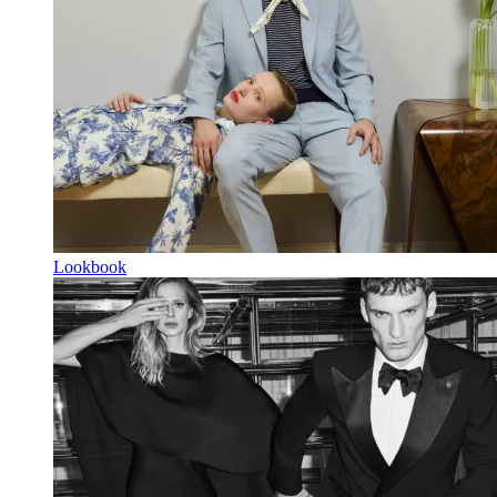
Lookbook