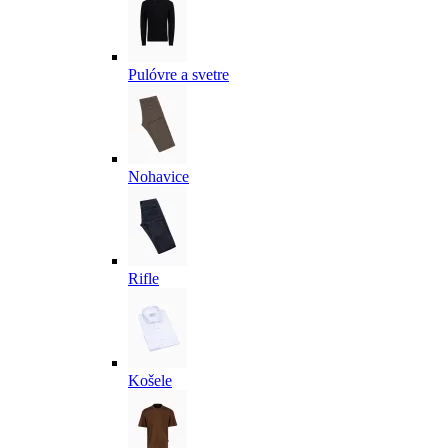
Pulóvre a svetre
Nohavice
Rifle
Košele