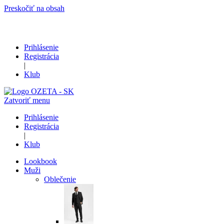
Preskočiť na obsah
Prihlásenie
Registrácia
|
Klub
Zatvoriť menu
Prihlásenie
Registrácia
|
Klub
Lookbook
Muži
Oblečenie