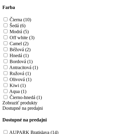
Farba
Čierna (10)
Šedá (6)
Modrá (5)
Off white (3)
Camel (2)
Béžová (2)
Hnedá (1)
Bordová (1)
Antracitová (1)
Ružová (1)
Olivová (1)
Kiwi (1)
Aqua (1)
Čierno-hnedá (1)
Zobraziť produkty
Dostupné na predajni
Dostupné na predajni
AUPARK Bratislava (14)