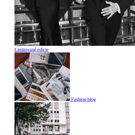
Limitované edície
Fashion blog