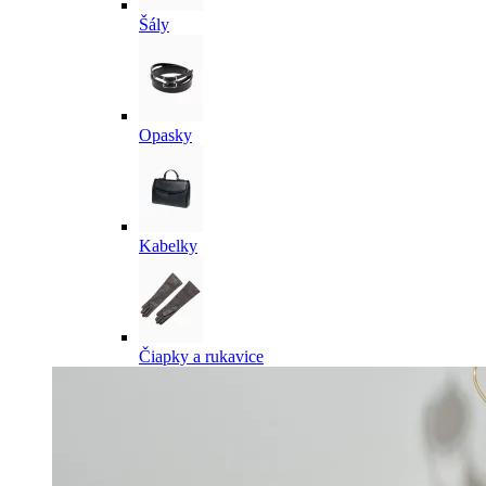
Šály
Opasky
Kabelky
Čiapky a rukavice