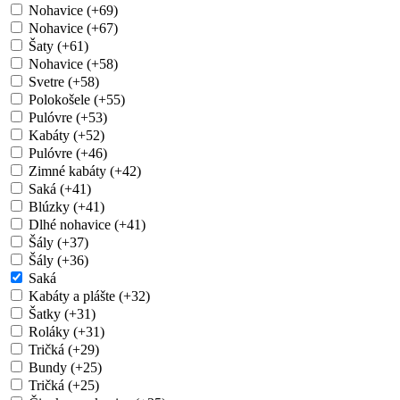
Nohavice (+69)
Nohavice (+67)
Šaty (+61)
Nohavice (+58)
Svetre (+58)
Polokošele (+55)
Pulóvre (+53)
Kabáty (+52)
Pulóvre (+46)
Zimné kabáty (+42)
Saká (+41)
Blúzky (+41)
Dlhé nohavice (+41)
Šály (+37)
Šály (+36)
Saká
Kabáty a plášte (+32)
Šatky (+31)
Roláky (+31)
Tričká (+29)
Bundy (+25)
Tričká (+25)