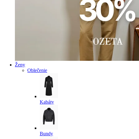
Ženy
Oblečenie
Kabáty
Bundy