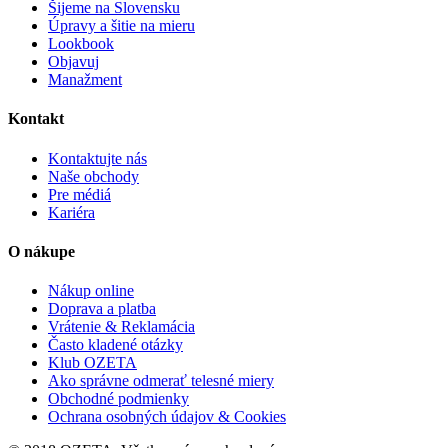
Šijeme na Slovensku
Úpravy a šitie na mieru
Lookbook
Objavuj
Manažment
Kontakt
Kontaktujte nás
Naše obchody
Pre médiá
Kariéra
O nákupe
Nákup online
Doprava a platba
Vrátenie & Reklamácia
Často kladené otázky
Klub OZETA
Ako správne odmerať telesné miery
Obchodné podmienky
Ochrana osobných údajov & Cookies