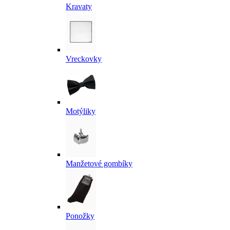
Kravaty
Vreckovky
Motýliky
Manžetové gombíky
Ponožky