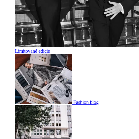
Limitované edície
Fashion blog