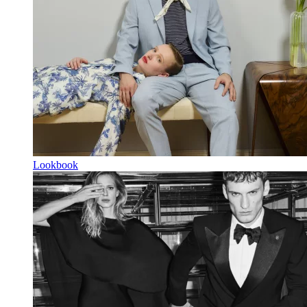
Lookbook