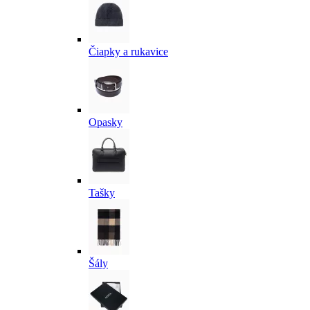
Čiapky a rukavice
Opasky
Tašky
Šály