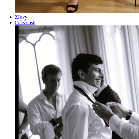
Zľavy
Príležitosti