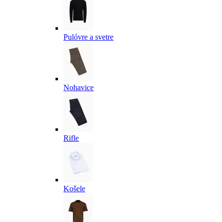
Pulóvre a svetre
Nohavice
Rifle
Košele