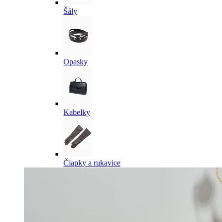
Šály
Opasky
Kabelky
Čiapky a rukavice