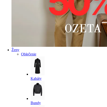
Ženy
Oblečenie
Kabáty
Bundy