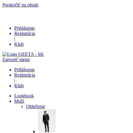
Preskočiť na obsah
Prihlásenie
Registrácia
|
Klub
Zatvoriť menu
Prihlásenie
Registrácia
|
Klub
Lookbook
Muži
Oblečenie