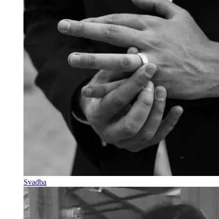
Svadba