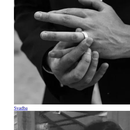
Svadba