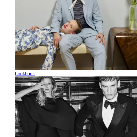
Lookbook