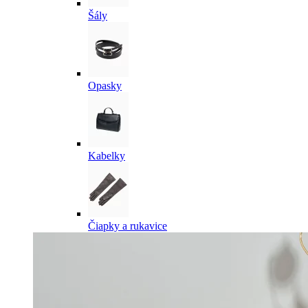
Šály
Opasky
Kabelky
Čiapky a rukavice