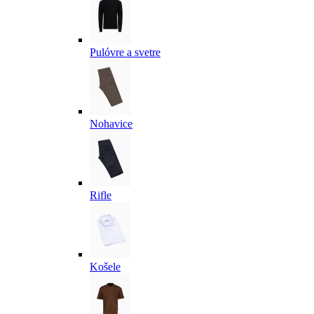
Pulóvre a svetre
Nohavice
Rifle
Košele