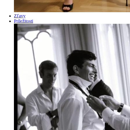
Zľavy
Príležitosti