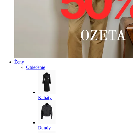
Ženy
Oblečenie
Kabáty
Bundy