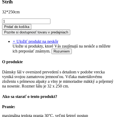
Strih
32*250cm
Pridať do košíka
Pozrite si dostupnosť tovaru v predajniach
+
Uložiť produkt na neskôr
Uložte si produkty, ktoré Vás zaujímajú na neskôr a môžete
ich preposlať známym.
Rozumiem
O produkte
Dámsky šál v oversized prevedení s detailom v podobe vrecka
vyniká svojou zamatovou jemnosťou. Vďaka materiálovému
zloženiu s prímesou alpaky a vlny je mimoriadne mäkký a príjemný
na nosenie. Rozmer šálu je 32 x 250 cm.
Ako sa starať o tento produkt?
Pranie:
maximálna teplota prania 30°C, veľmi šetrný postup