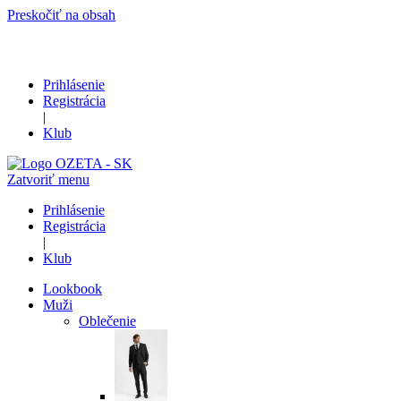
Preskočiť na obsah
Prihlásenie
Registrácia
|
Klub
Zatvoriť menu
Prihlásenie
Registrácia
|
Klub
Lookbook
Muži
Oblečenie