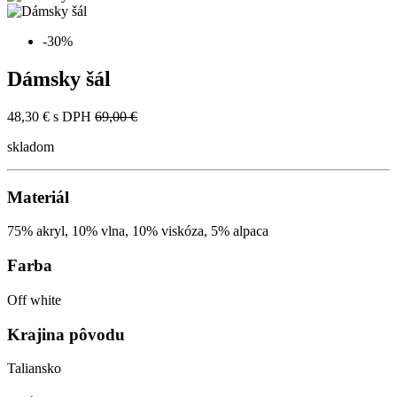
-30%
Dámsky šál
48,30 €
s DPH
69,00 €
skladom
Materiál
75% akryl, 10% vlna, 10% viskóza, 5% alpaca
Farba
Off white
Krajina pôvodu
Taliansko