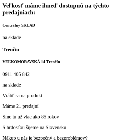
Veľkosť máme ihneď dostupnú na týchto
predajniach:
Centrálny SKLAD
na sklade
Trenčín
VEĽKOMORAVSKÁ 14 Trenčín
0911 405 842
na sklade
Vrátiť sa na produkt
Máme 21 predajní
Sme tu už viac ako 85 rokov
S hrdosťou šijeme na Slovensku
Nákup u nás je bezpečný a bezproblémový