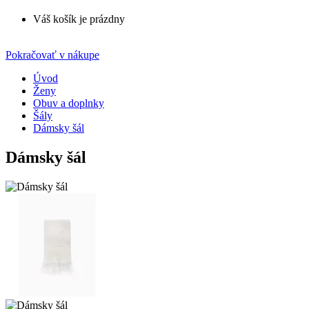
Váš košík je prázdny
Pokračovať v nákupe
Úvod
Ženy
Obuv a doplnky
Šály
Dámsky šál
Dámsky šál