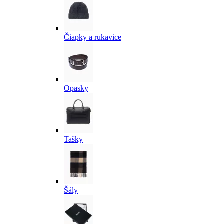
Čiapky a rukavice
Opasky
Tašky
Šály