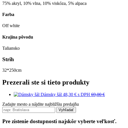
75% akryl, 10% vlna, 10% viskóza, 5% alpaca
Farba
Off white
Krajina pôvodu
Taliansko
Strih
32*250cm
Prezerali ste si tieto produkty
Dámsky šál
48,30 €
s DPH
69,00 €
Zadajte mesto a nájdite najbližšiu predajňu
Vyhľadať
Pre zistenie dostupnosti najskôr vyberte veľkosť.