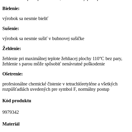
Bielenie:
výrobok sa nesmie bieliť
Sušenie:
výrobok sa nesmie sušiť v bubnovej sušičke
Žehlenie:
žehlenie pri maximálnej teplote žehliacej plochy 110°C bez pary,
žehlenie s parou môže spôsobiť nenávratné poškodenie
Ošetrenie:
profesionálne chemické čistenie v tetrachlóretyléne a všetkých
rozpúšťadlách uvedených pre symbol F, normálny postup
Kód produktu
9979342
Materiál