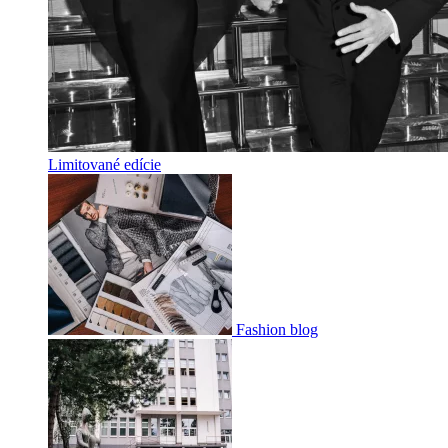
Limitované edície
Fashion blog