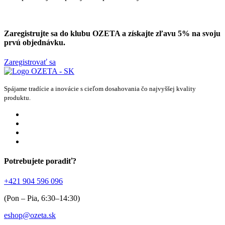
Zaregistrujte sa do klubu OZETA a
získajte zľavu 5%
na svoju
prvú objednávku.
Zaregistrovať sa
Spájame tradície a inovácie s cieľom dosahovania čo najvyššej kvality
produktu.
Potrebujete poradiť?
+421 904 596 096
(Pon – Pia, 6:30–14:30)
eshop@ozeta.sk