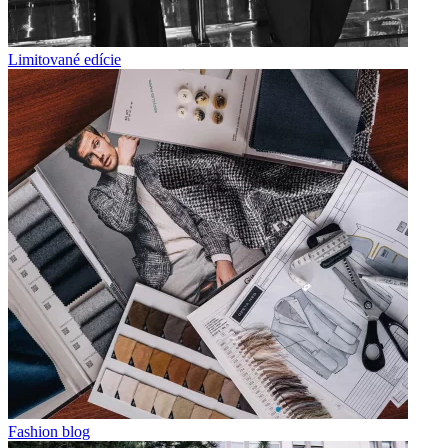
Limitované edície
Fashion blog