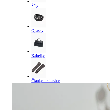
Šály
Opasky
Kabelky
Čiapky a rukavice