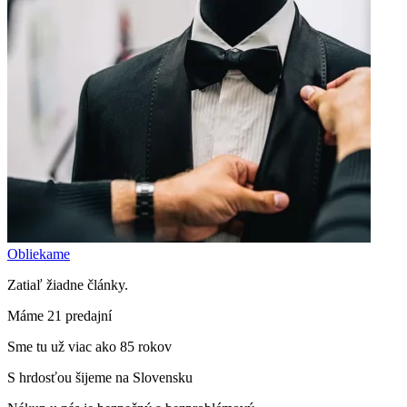
Obliekame
Zatiaľ žiadne články.
Máme 21 predajní
Sme tu už viac ako 85 rokov
S hrdosťou šijeme na Slovensku