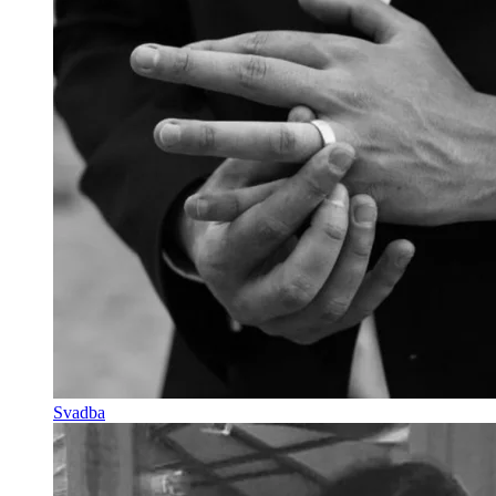
Svadba