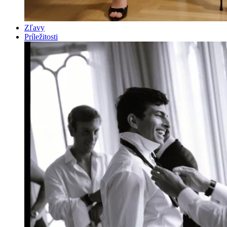
Zľavy
Príležitosti