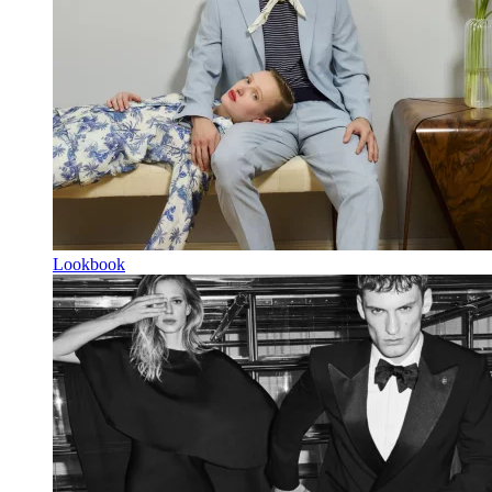
Lookbook