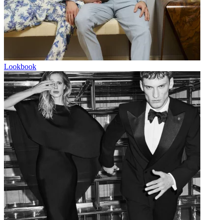
Lookbook