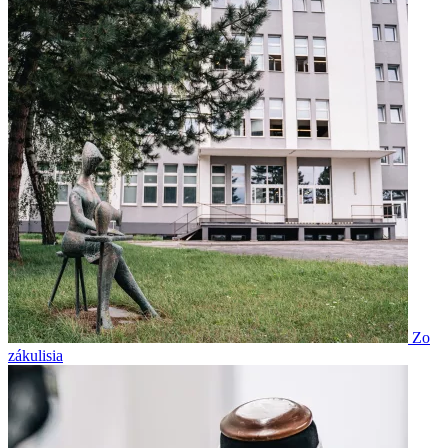
Zo
zákulisia