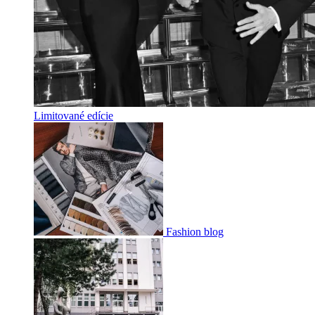
Limitované edície
Fashion blog