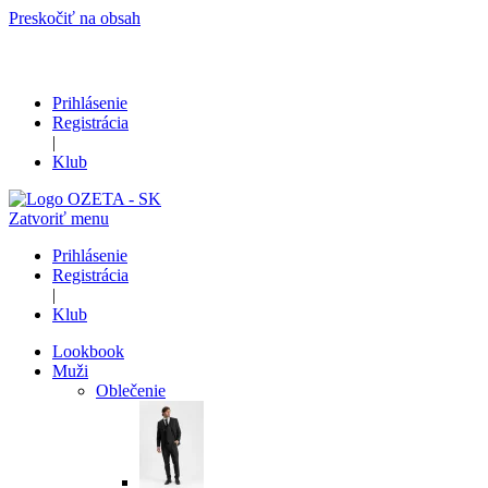
Preskočiť na obsah
Prihlásenie
Registrácia
|
Klub
Zatvoriť menu
Prihlásenie
Registrácia
|
Klub
Lookbook
Muži
Oblečenie