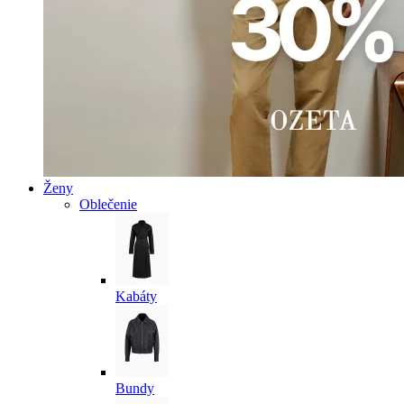
Ženy
Oblečenie
Kabáty
Bundy