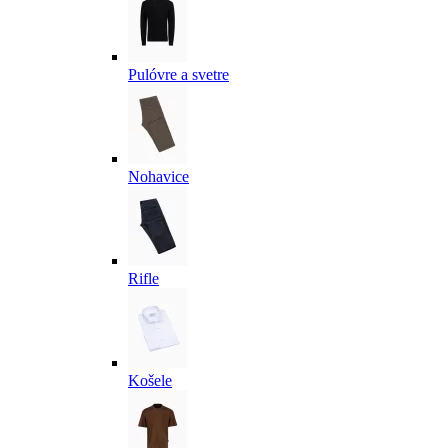
Pulóvre a svetre
Nohavice
Rifle
Košele