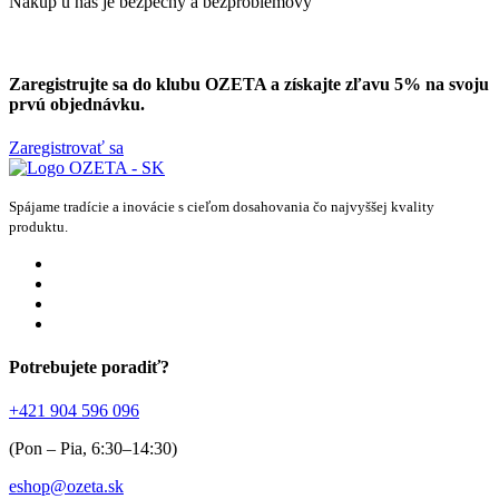
Nákup u nás je bezpečný a bezproblémový
Zaregistrujte sa do klubu OZETA a
získajte zľavu 5%
na svoju
prvú objednávku.
Zaregistrovať sa
Spájame tradície a inovácie s cieľom dosahovania čo najvyššej kvality
produktu.
Potrebujete poradiť?
+421 904 596 096
(Pon – Pia, 6:30–14:30)
eshop@ozeta.sk