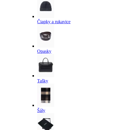
Čiapky a rukavice
Opasky
Tašky
Šály