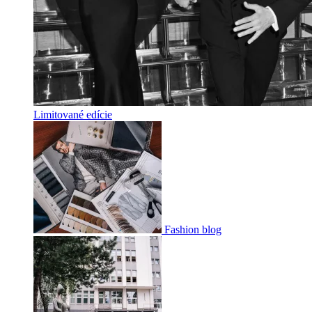
Limitované edície
Fashion blog