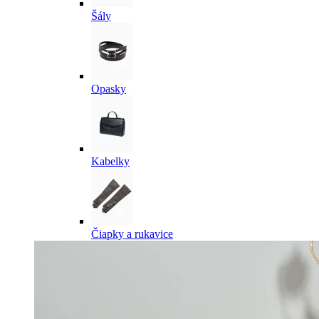
Šály
Opasky
Kabelky
Čiapky a rukavice