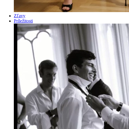
Zľavy
Príležitosti