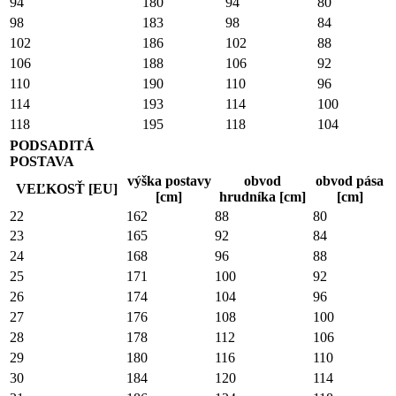
94
180
94
80
98
183
98
84
102
186
102
88
106
188
106
92
110
190
110
96
114
193
114
100
118
195
118
104
PODSADITÁ
POSTAVA
výška postavy
obvod
obvod pása
VEĽKOSŤ [EU]
[cm]
hrudníka [cm]
[cm]
22
162
88
80
23
165
92
84
24
168
96
88
25
171
100
92
26
174
104
96
27
176
108
100
28
178
112
106
29
180
116
110
30
184
120
114