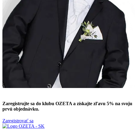
Zaregistrujte sa do klubu OZETA a
získajte zľavu 5%
na svoju
prvú objednávku.
Zaregistrovať sa