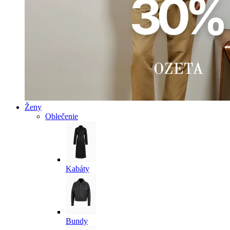
Ženy
Oblečenie
Kabáty
Bundy