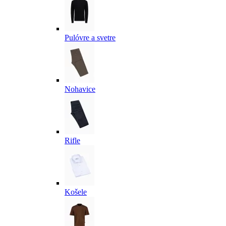
Pulóvre a svetre
Nohavice
Rifle
Košele