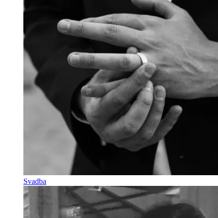
Svadba