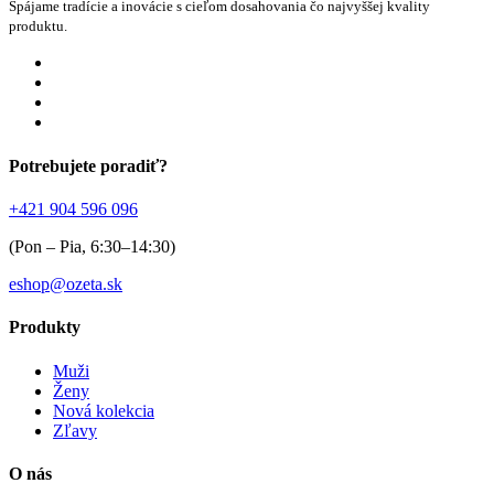
Spájame tradície a inovácie s cieľom dosahovania čo najvyššej kvality
produktu.
Potrebujete poradiť?
+421 904 596 096
(Pon – Pia, 6:30–14:30)
eshop@ozeta.sk
Produkty
Muži
Ženy
Nová kolekcia
Zľavy
O nás