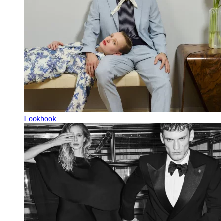
Lookbook