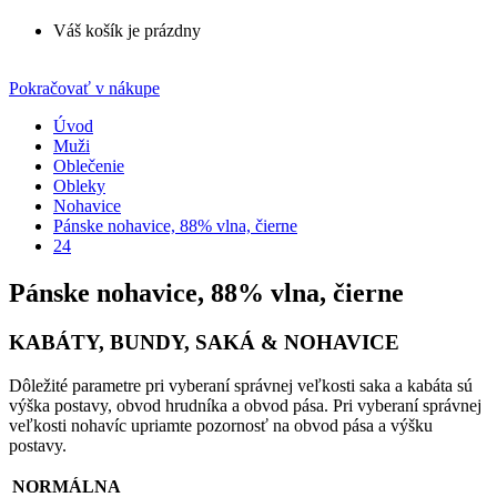
Váš košík je prázdny
Pokračovať v nákupe
Úvod
Muži
Oblečenie
Obleky
Nohavice
Pánske nohavice, 88% vlna, čierne
24
Pánske nohavice, 88% vlna, čierne
KABÁTY, BUNDY, SAKÁ & NOHAVICE
Dôležité parametre pri vyberaní správnej veľkosti saka a kabáta sú
výška postavy, obvod hrudníka a obvod pása. Pri vyberaní správnej
veľkosti nohavíc upriamte pozornosť na obvod pása a výšku
postavy.
NORMÁLNA