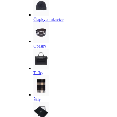
Čiapky a rukavice
Opasky
Tašky
Šály