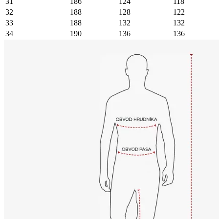
31
186
124
118
32
188
128
122
33
188
132
132
34
190
136
136