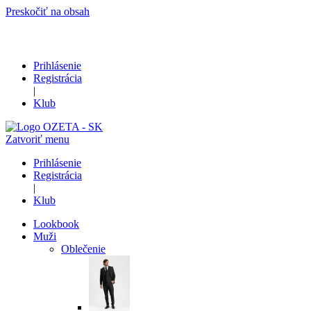
Preskočiť na obsah
Prihlásenie
Registrácia
|
Klub
Zatvoriť menu
Prihlásenie
Registrácia
|
Klub
Lookbook
Muži
Oblečenie