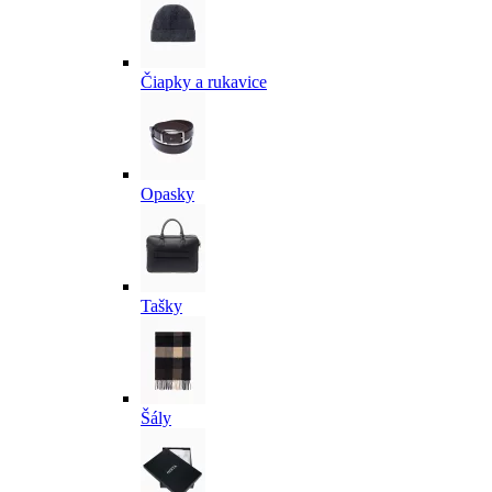
Čiapky a rukavice
Opasky
Tašky
Šály