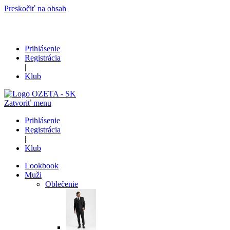
Preskočiť na obsah
Prihlásenie
Registrácia
|
Klub
Zatvoriť menu
Prihlásenie
Registrácia
|
Klub
Lookbook
Muži
Oblečenie