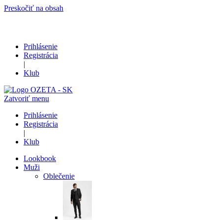
Preskočiť na obsah
Prihlásenie
Registrácia
|
Klub
Zatvoriť menu
Prihlásenie
Registrácia
|
Klub
Lookbook
Muži
Oblečenie