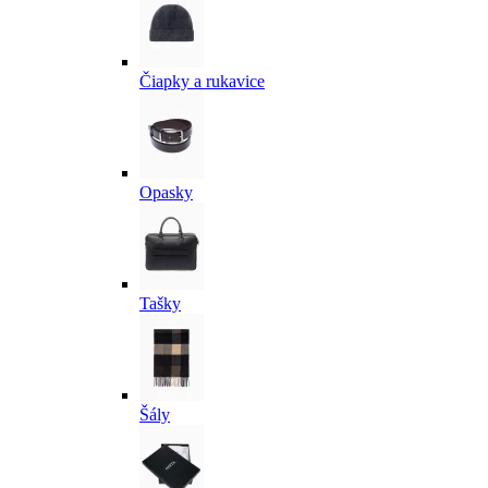
Čiapky a rukavice
Opasky
Tašky
Šály