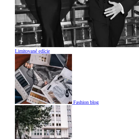
Limitované edície
Fashion blog