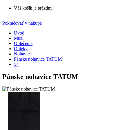
Váš košík je prázdny
Pokračovať v nákupe
Úvod
Muži
Oblečenie
Obleky
Nohavice
Pánske nohavice TATUM
54
Pánske nohavice TATUM