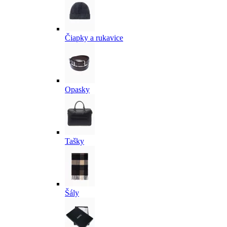
Čiapky a rukavice
Opasky
Tašky
Šály