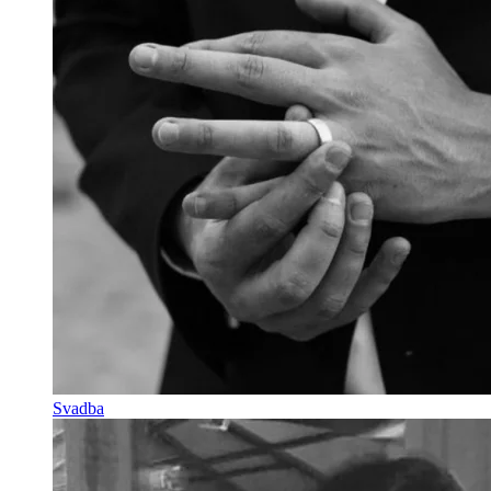
Svadba