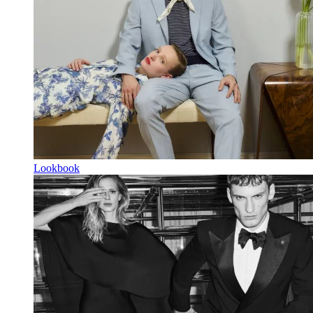
Lookbook