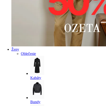
Ženy
Oblečenie
Kabáty
Bundy