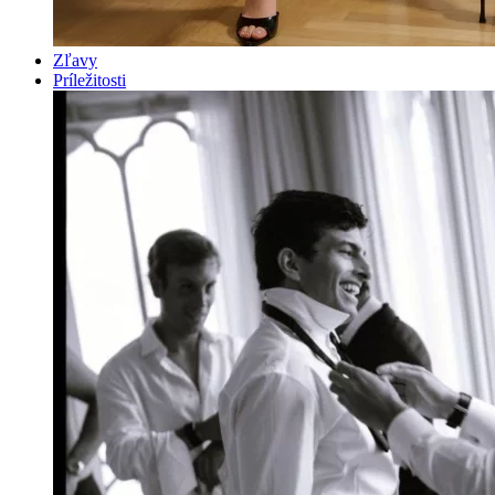
Zľavy
Príležitosti