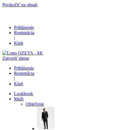
Preskočiť na obsah
Prihlásenie
Registrácia
|
Klub
Zatvoriť menu
Prihlásenie
Registrácia
|
Klub
Lookbook
Muži
Oblečenie