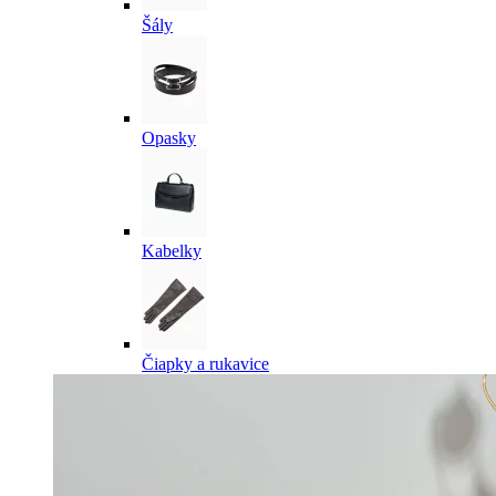
Šály
Opasky
Kabelky
Čiapky a rukavice