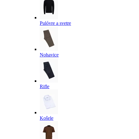
Pulóvre a svetre
Nohavice
Rifle
Košele