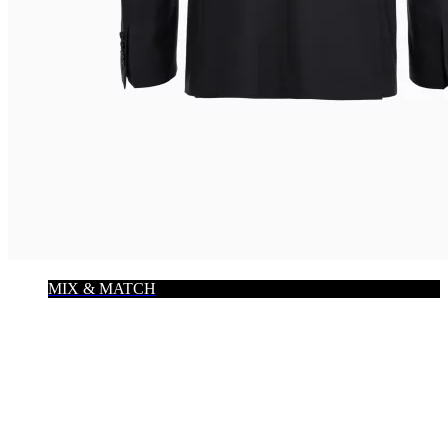
MIX & MATCH