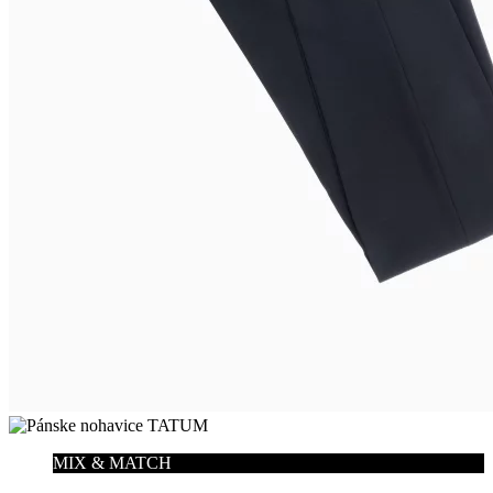
MIX & MATCH