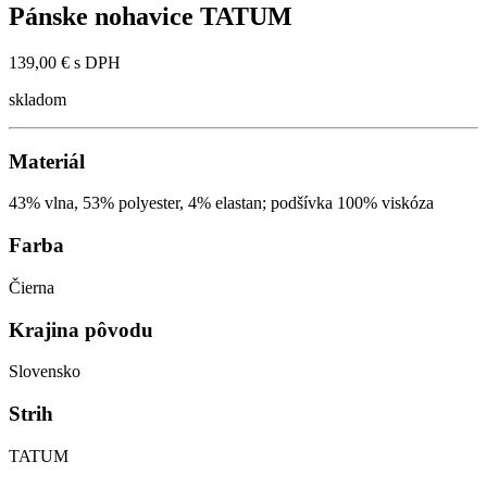
Pánske nohavice TATUM
139,00 €
s DPH
skladom
Materiál
43% vlna, 53% polyester, 4% elastan; podšívka 100% viskóza
Farba
Čierna
Krajina pôvodu
Slovensko
Strih
TATUM