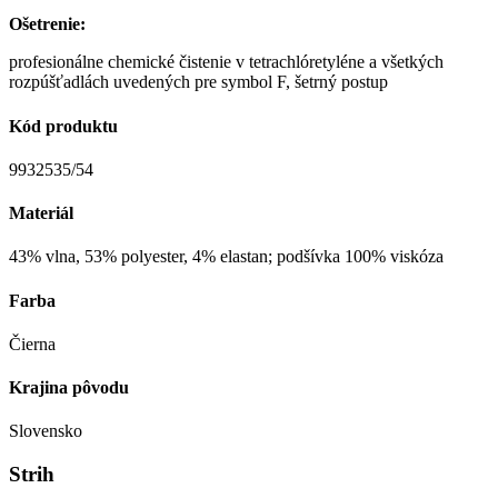
Ošetrenie:
profesionálne chemické čistenie v tetrachlóretyléne a všetkých
rozpúšťadlách uvedených pre symbol F, šetrný postup
Kód produktu
9932535/54
Materiál
43% vlna, 53% polyester, 4% elastan; podšívka 100% viskóza
Farba
Čierna
Krajina pôvodu
Slovensko
Strih