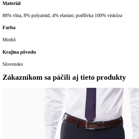
Materiál
88% vlna, 8% polyamid, 4% elastan; podšívka 100% viskóza
Farba
Modrá
Krajina pôvodu
Slovensko
Zákazníkom sa páčili aj tieto produkty