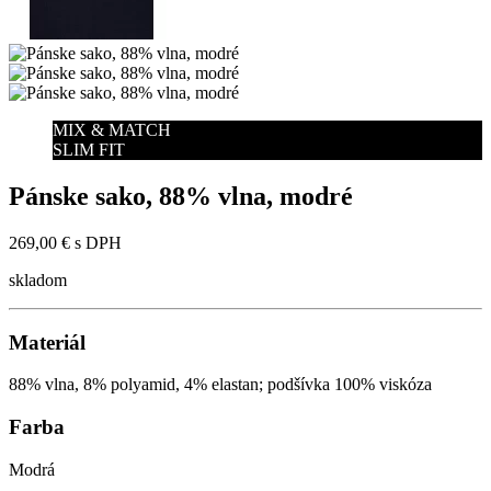
MIX & MATCH
SLIM FIT
Pánske sako, 88% vlna, modré
269,00 €
s DPH
skladom
Materiál
88% vlna, 8% polyamid, 4% elastan; podšívka 100% viskóza
Farba
Modrá