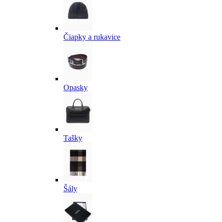
Čiapky a rukavice
Opasky
Tašky
Šály