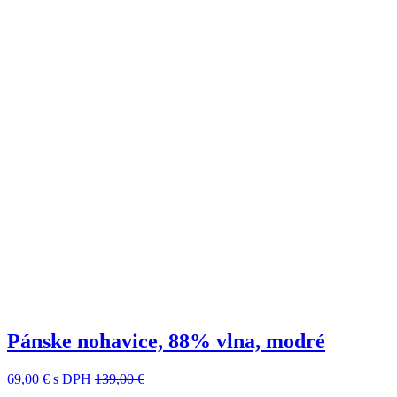
Pánske nohavice, 88% vlna, modré
69,00 €
s DPH
139,00 €