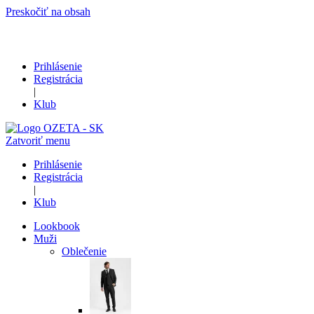
Preskočiť na obsah
Prihlásenie
Registrácia
|
Klub
Zatvoriť menu
Prihlásenie
Registrácia
|
Klub
Lookbook
Muži
Oblečenie