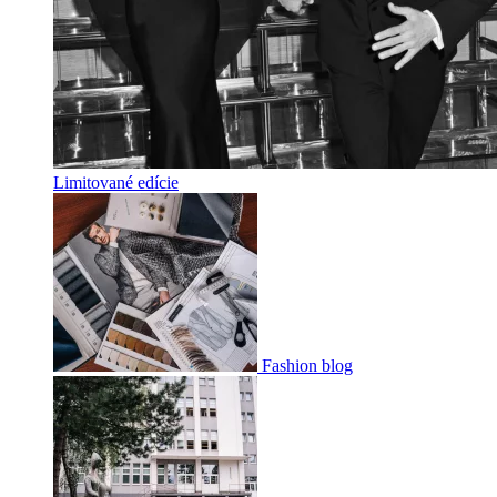
Limitované edície
Fashion blog