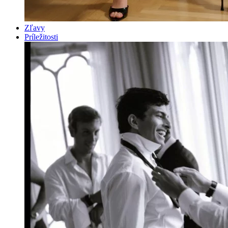
Zľavy
Príležitosti