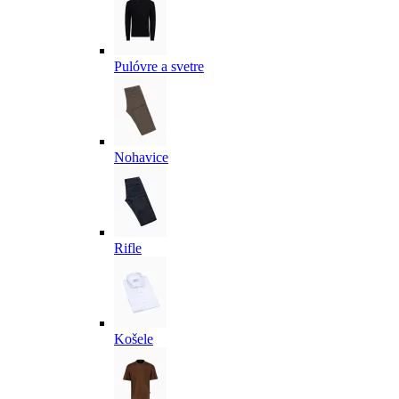
Pulóvre a svetre
Nohavice
Rifle
Košele