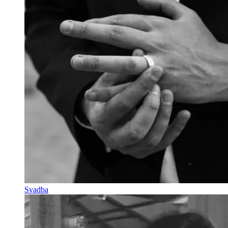
Svadba