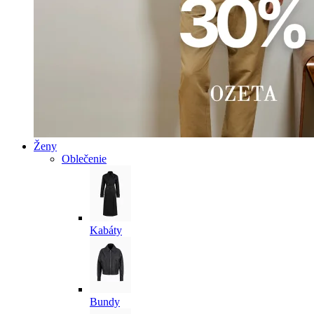
Ženy
Oblečenie
Kabáty
Bundy