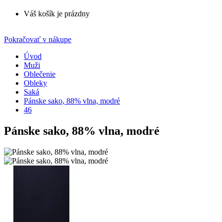
Váš košík je prázdny
Pokračovať v nákupe
Úvod
Muži
Oblečenie
Obleky
Saká
Pánske sako, 88% vlna, modré
46
Pánske sako, 88% vlna, modré