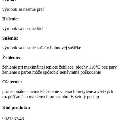
výrobok sa nesmie prať
Bielenie:
výrobok sa nesmie bieliť
Sušenie:
výrobok sa nesmie sušiť v bubnovej sušičke
Žehlenie:
žehlenie pri maximálnej teplote žehliacej plochy 110°C bez pary,
žehlenie s parou môže spôsobiť nenávratné poškodenie
Ošetrenie:
profesionálne chemické čistenie v tetrachlóretyléne a všetkých
rozpúšťadlách uvedených pre symbol F, šetrný postup
Kód produktu
9921537/46