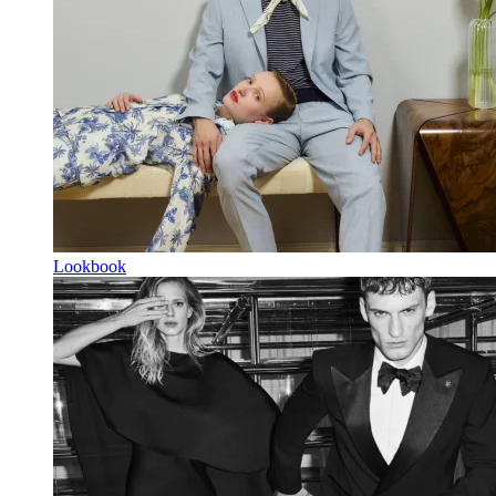
Lookbook