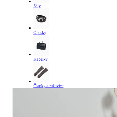
Šály
Opasky
Kabelky
Čiapky a rukavice