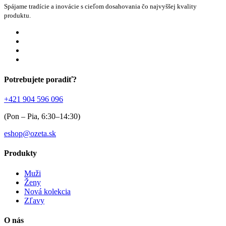
Spájame tradície a inovácie s cieľom dosahovania čo najvyššej kvality
produktu.
Potrebujete poradiť?
+421 904 596 096
(Pon – Pia, 6:30–14:30)
eshop@ozeta.sk
Produkty
Muži
Ženy
Nová kolekcia
Zľavy
O nás