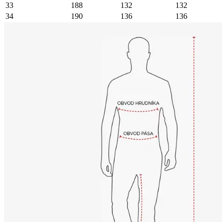
33
188
132
132
34
190
136
136