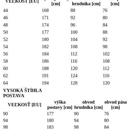
VEĽKOSŤ [EU]
[cm]
hrudníka [cm]
[cm]
44
168
88
76
46
171
92
80
48
174
96
84
50
177
100
88
52
180
104
92
54
182
108
98
56
184
112
102
58
186
116
108
60
188
120
112
62
191
124
116
64
194
128
120
VYSOKÁ ŠTÍHLA
POSTAVA
výška
obvod
obvod pása
VEĽKOSŤ [EU]
postavy [cm]
hrudníka [cm]
[cm]
90
177
90
76
94
180
94
80
98
183
98
84