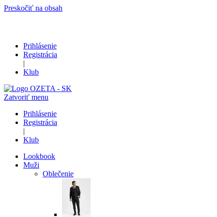
Preskočiť na obsah
Prihlásenie
Registrácia
|
Klub
Zatvoriť menu
Prihlásenie
Registrácia
|
Klub
Lookbook
Muži
Oblečenie