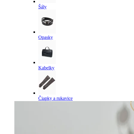
Šály
Opasky
Kabelky
Čiapky a rukavice