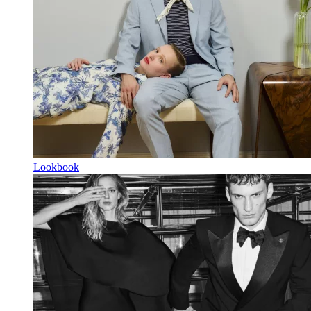
Lookbook