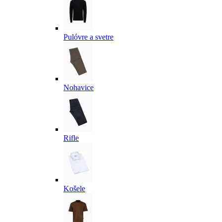
Pulóvre a svetre
Nohavice
Rifle
Košele