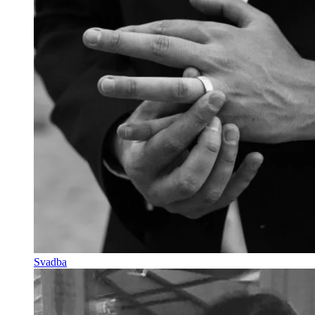
Svadba