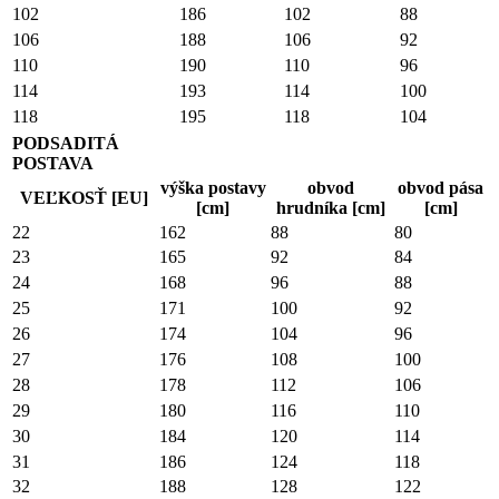
102
186
102
88
106
188
106
92
110
190
110
96
114
193
114
100
118
195
118
104
PODSADITÁ
POSTAVA
výška postavy
obvod
obvod pása
VEĽKOSŤ [EU]
[cm]
hrudníka [cm]
[cm]
22
162
88
80
23
165
92
84
24
168
96
88
25
171
100
92
26
174
104
96
27
176
108
100
28
178
112
106
29
180
116
110
30
184
120
114
31
186
124
118
32
188
128
122