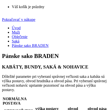
Váš košík je prázdny
Pokračovať v nákupe
Úvod
Muži
Oblečenie
Saká
Pánske sako BRADEN
Pánske sako BRADEN
KABÁTY, BUNDY, SAKÁ & NOHAVICE
Dôležité parametre pri vyberaní správnej veľkosti saka a kabáta sú
výška postavy, obvod hrudníka a obvod pása. Pri vyberaní správnej
veľkosti nohavíc upriamte pozornosť na obvod pása a výšku
postavy.
NORMÁLNA
POSTAVA
výška postavy
obvod
obvod pása