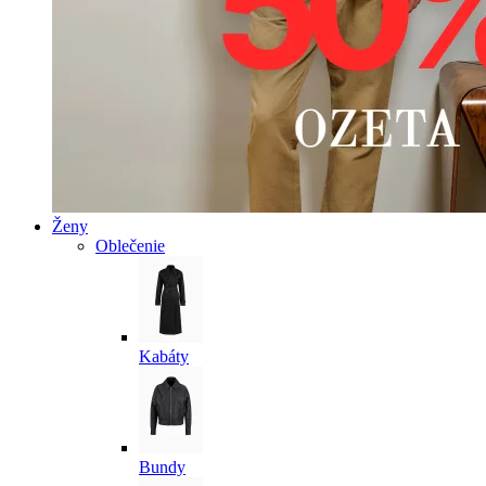
Ženy
Oblečenie
Kabáty
Bundy