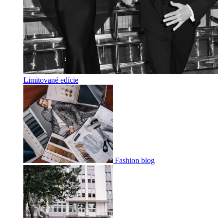
Limitované edície
Fashion blog