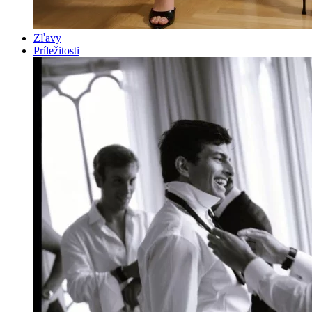
Zľavy
Príležitosti