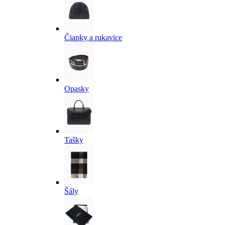
Čiapky a rukavice
Opasky
Tašky
Šály