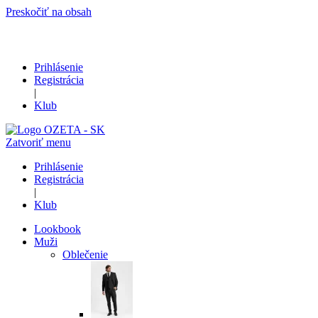
Preskočiť na obsah
Prihlásenie
Registrácia
|
Klub
Zatvoriť menu
Prihlásenie
Registrácia
|
Klub
Lookbook
Muži
Oblečenie