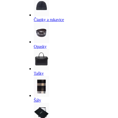
Čiapky a rukavice
Opasky
Tašky
Šály