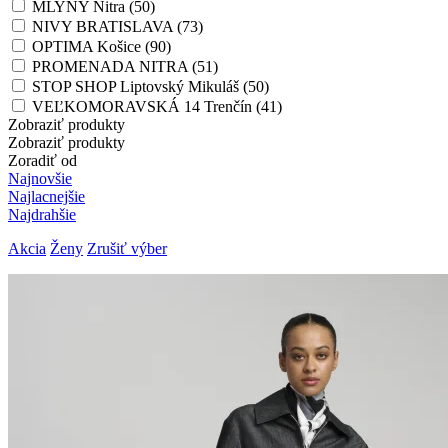
MLYNY Nitra (50)
NIVY BRATISLAVA (73)
OPTIMA Košice (90)
PROMENADA NITRA (51)
STOP SHOP Liptovský Mikuláš (50)
VEĽKOMORAVSKÁ 14 Trenčín (41)
Zobraziť produkty
Zobraziť produkty
Zoradiť od
Najnovšie
Najlacnejšie
Najdrahšie
Akcia
Ženy
Zrušiť výber