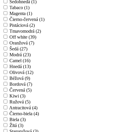
Šedohnedá (1)
Tabaco (1)
Magenta (1)
Čierno-červená (1)
Pistáciová (2)
Tmavomodrá (2)
Off white (39)
Oranžová (7)
Šedá (27)
Modrá (23)
Camel (16)
Hnedá (13)
Olivová (12)
Béžová (9)
Bordová (7)
Červená (5)
Kiwi (3)
Ružová (5)
Antracitová (4)
Čierno-biela (4)
Biela (3)
Žltá (3)
Staroružová (3)