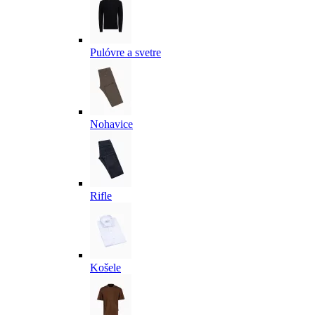
Pulóvre a svetre
Nohavice
Rifle
Košele