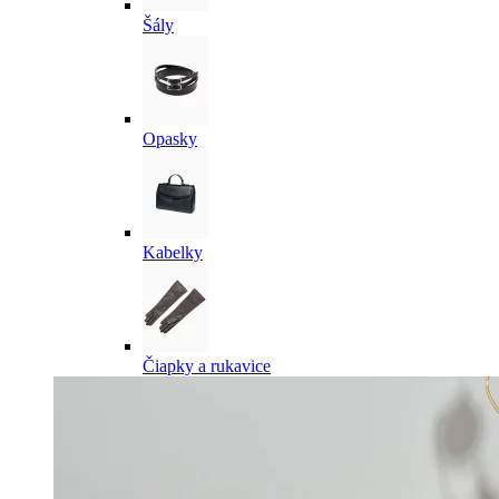
Šály
Opasky
Kabelky
Čiapky a rukavice