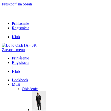
Preskočiť na obsah
Prihlásenie
Registrácia
|
Klub
Zatvoriť menu
Prihlásenie
Registrácia
|
Klub
Lookbook
Muži
Oblečenie