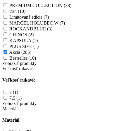
PREMIUM COLLECTION (38)
Ľan (10)
Limitovaná edícia (7)
MARCEL HOLUBEC W (7)
ROCKANDBLUE (3)
CHINOS (2)
KAPSULA (1)
PLUS SIZE (1)
Akcia (285)
Bestseller (10)
Zobraziť produkty
Veľkosť rukavíc
Veľkosť rukavíc
7 (1)
7,5 (1)
Zobraziť produkty
Materiál
Materiál