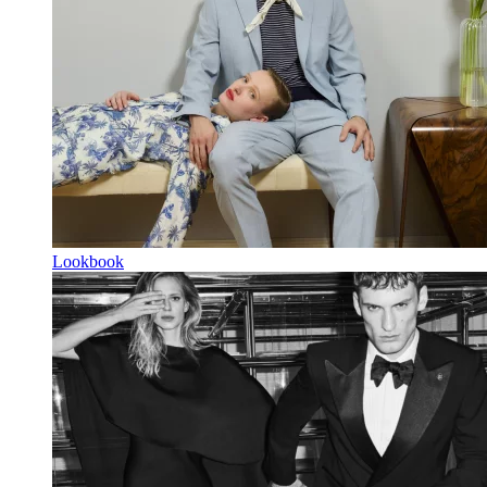
Lookbook