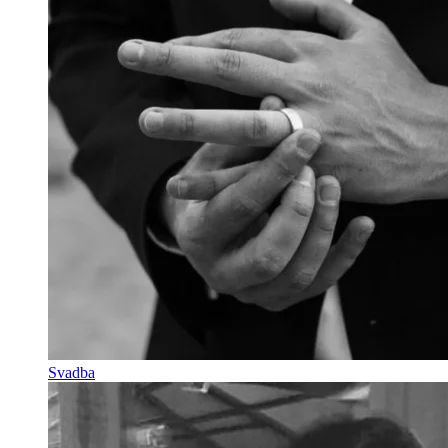
Svadba