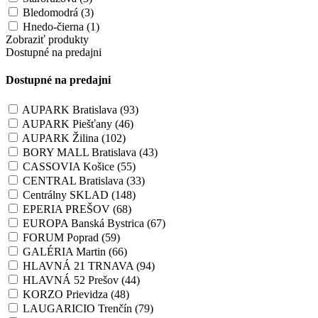
Bledomodrá (3)
Hnedo-čierna (1)
Zobraziť produkty
Dostupné na predajni
Dostupné na predajni
AUPARK Bratislava (93)
AUPARK Piešťany (46)
AUPARK Žilina (102)
BORY MALL Bratislava (43)
CASSOVIA Košice (55)
CENTRAL Bratislava (33)
Centrálny SKLAD (148)
EPERIA PREŠOV (68)
EUROPA Banská Bystrica (67)
FORUM Poprad (59)
GALÉRIA Martin (66)
HLAVNÁ 21 TRNAVA (94)
HLAVNÁ 52 Prešov (44)
KORZO Prievidza (48)
LAUGARICIO Trenčín (79)