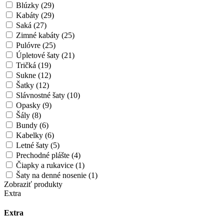
Blúzky (29)
Kabáty (29)
Saká (27)
Zimné kabáty (25)
Pulóvre (25)
Úpletové šaty (21)
Tričká (19)
Sukne (12)
Šatky (12)
Slávnostné šaty (10)
Opasky (9)
Šály (8)
Bundy (6)
Kabelky (6)
Letné šaty (5)
Prechodné plášte (4)
Čiapky a rukavice (1)
Šaty na denné nosenie (1)
Zobraziť produkty
Extra
Extra