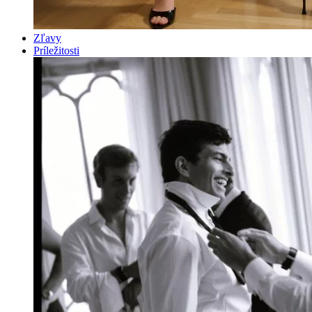
Zľavy
Príležitosti