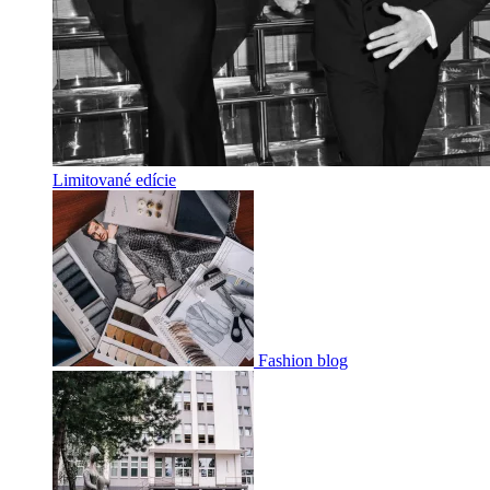
Limitované edície
Fashion blog