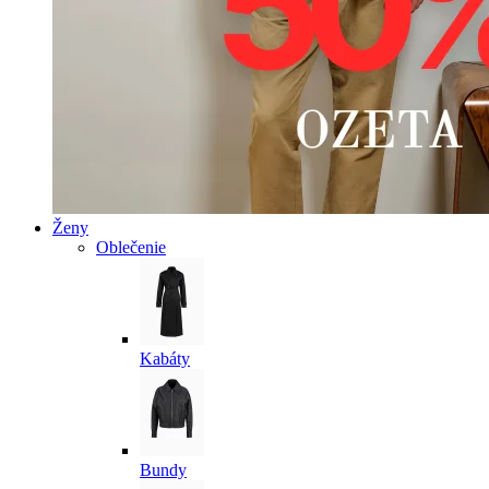
Ženy
Oblečenie
Kabáty
Bundy