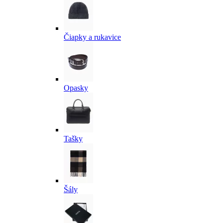
Čiapky a rukavice
Opasky
Tašky
Šály