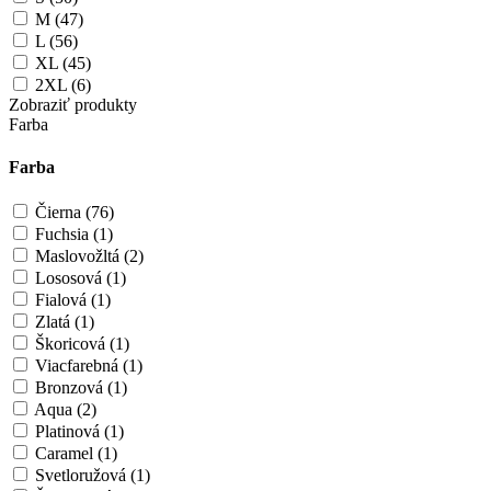
M (47)
L (56)
XL (45)
2XL (6)
Zobraziť produkty
Farba
Farba
Čierna (76)
Fuchsia (1)
Maslovožltá (2)
Lososová (1)
Fialová (1)
Zlatá (1)
Škoricová (1)
Viacfarebná (1)
Bronzová (1)
Aqua (2)
Platinová (1)
Caramel (1)
Svetloružová (1)