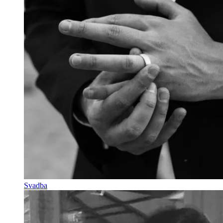
Svadba