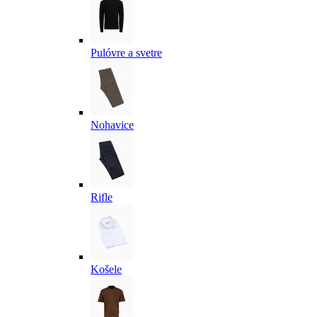
Pulóvre a svetre
Nohavice
Rifle
Košele