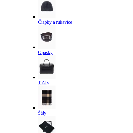
Čiapky a rukavice
Opasky
Tašky
Šály