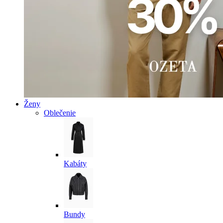
Ženy
Oblečenie
Kabáty
Bundy