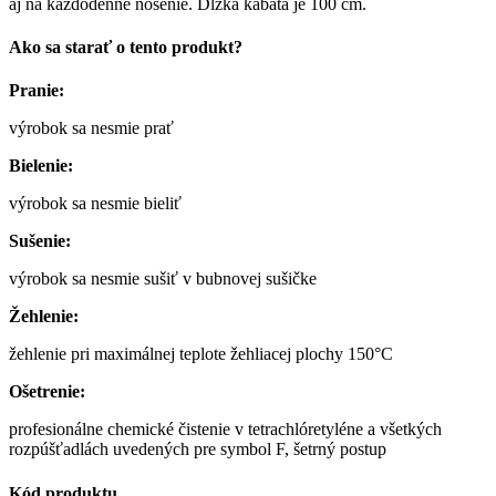
aj na každodenné nosenie. Dĺžka kabáta je 100 cm.
Ako sa starať o tento produkt?
Pranie:
výrobok sa nesmie prať
Bielenie:
výrobok sa nesmie bieliť
Sušenie:
výrobok sa nesmie sušiť v bubnovej sušičke
Žehlenie:
žehlenie pri maximálnej teplote žehliacej plochy 150°C
Ošetrenie:
profesionálne chemické čistenie v tetrachlóretyléne a všetkých
rozpúšťadlách uvedených pre symbol F, šetrný postup
Kód produktu