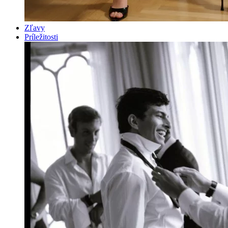
Zľavy
Príležitosti