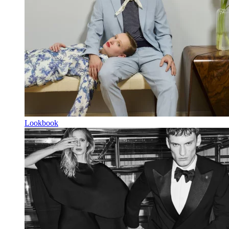
Lookbook