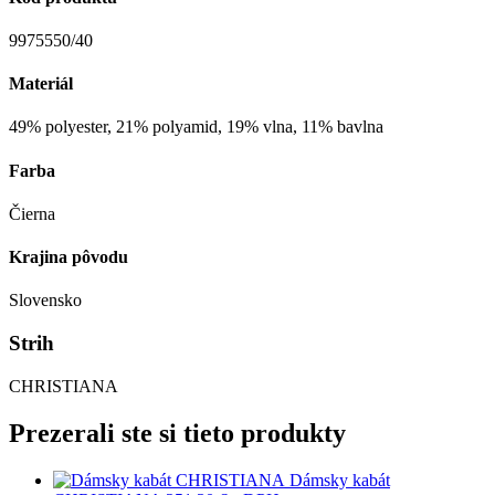
9975550/40
Materiál
49% polyester, 21% polyamid, 19% vlna, 11% bavlna
Farba
Čierna
Krajina pôvodu
Slovensko
Strih
CHRISTIANA
Prezerali ste si tieto produkty
Dámsky kabát