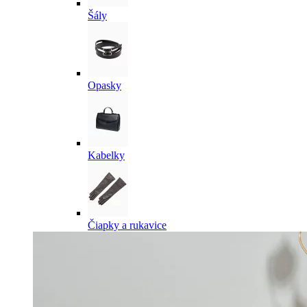
Šály
Opasky
Kabelky
Čiapky a rukavice