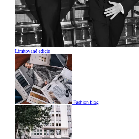
Limitované edície
Fashion blog