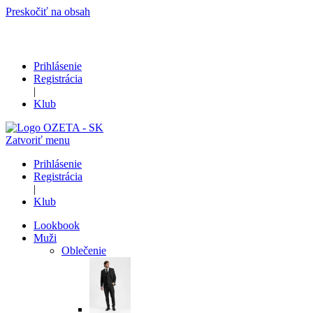
Preskočiť na obsah
Prihlásenie
Registrácia
|
Klub
Zatvoriť menu
Prihlásenie
Registrácia
|
Klub
Lookbook
Muži
Oblečenie