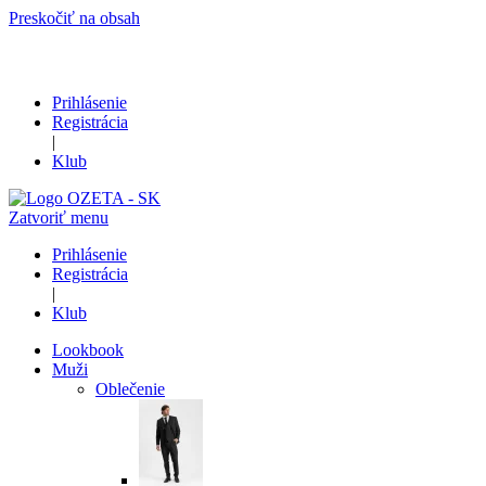
Preskočiť na obsah
Prihlásenie
Registrácia
|
Klub
Zatvoriť menu
Prihlásenie
Registrácia
|
Klub
Lookbook
Muži
Oblečenie