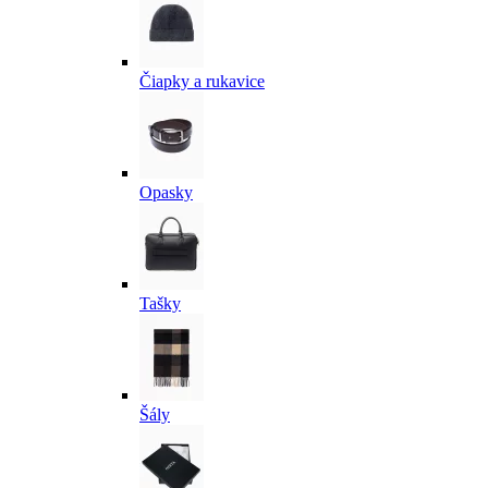
Čiapky a rukavice
Opasky
Tašky
Šály