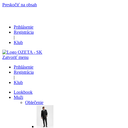
Preskočiť na obsah
Prihlásenie
Registrácia
|
Klub
Zatvoriť menu
Prihlásenie
Registrácia
|
Klub
Lookbook
Muži
Oblečenie