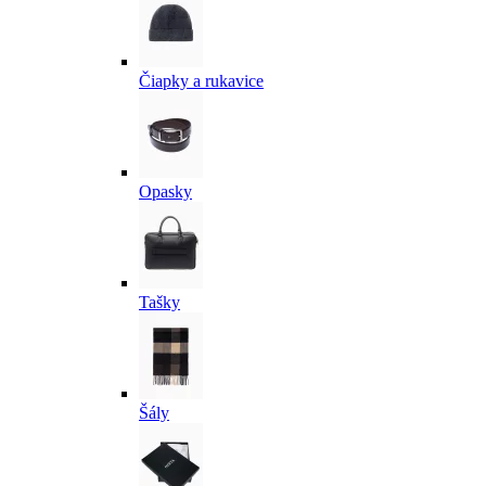
Čiapky a rukavice
Opasky
Tašky
Šály