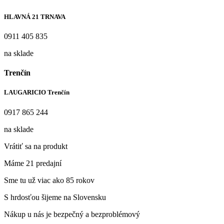
HLAVNÁ 21 TRNAVA
0911 405 835
na sklade
Trenčín
LAUGARICIO Trenčín
0917 865 244
na sklade
Vrátiť sa na produkt
Máme 21 predajní
Sme tu už viac ako 85 rokov
S hrdosťou šijeme na Slovensku
Nákup u nás je bezpečný a bezproblémový