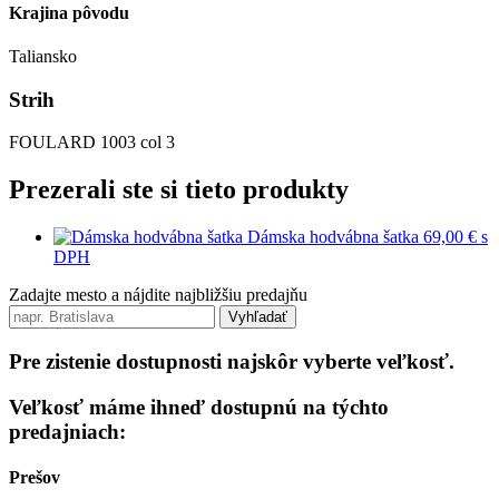
Krajina pôvodu
Taliansko
Strih
FOULARD 1003 col 3
Prezerali ste si tieto produkty
Dámska hodvábna šatka
69,00 €
s
DPH
Zadajte mesto a nájdite najbližšiu predajňu
Vyhľadať
Pre zistenie dostupnosti najskôr vyberte veľkosť.
Veľkosť máme ihneď dostupnú na týchto
predajniach:
Prešov