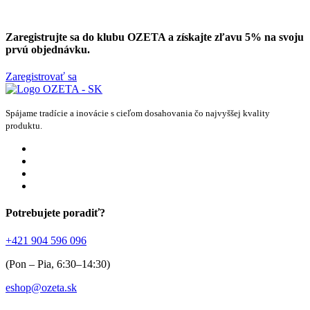
Zaregistrujte sa do klubu OZETA a
získajte zľavu 5%
na svoju
prvú objednávku.
Zaregistrovať sa
Spájame tradície a inovácie s cieľom dosahovania čo najvyššej kvality
produktu.
Potrebujete poradiť?
+421 904 596 096
(Pon – Pia, 6:30–14:30)
eshop@ozeta.sk