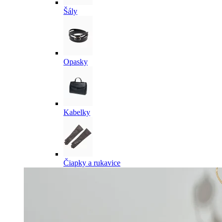
Šály
Opasky
Kabelky
Čiapky a rukavice