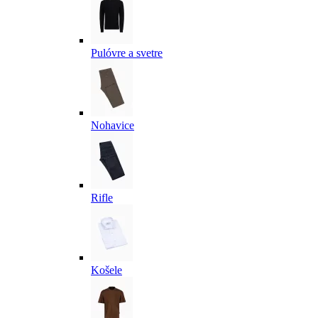
Pulóvre a svetre
Nohavice
Rifle
Košele