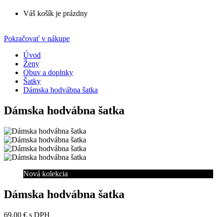
Váš košík je prázdny
Pokračovať v nákupe
Úvod
Ženy
Obuv a doplnky
Šatky
Dámska hodvábna šatka
Dámska hodvábna šatka
Nová kolekcia
Dámska hodvábna šatka
69,00 €
s DPH