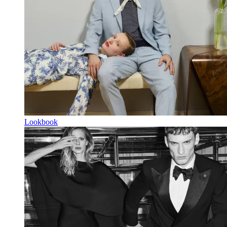
Lookbook