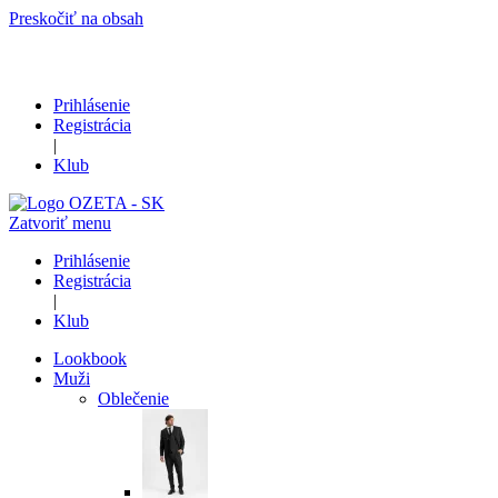
Preskočiť na obsah
Prihlásenie
Registrácia
|
Klub
Zatvoriť menu
Prihlásenie
Registrácia
|
Klub
Lookbook
Muži
Oblečenie