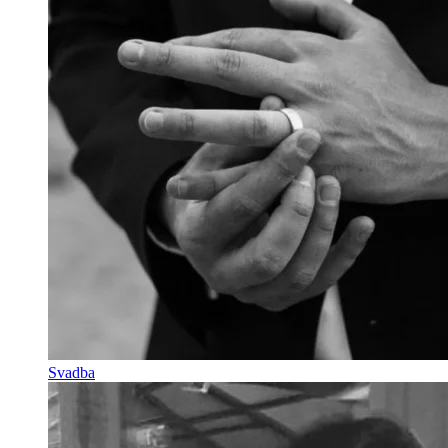
Svadba