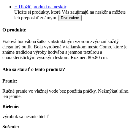
+
Uložiť produkt na neskôr
Uložte si produkty, ktoré Vás zaujímajú na neskôr a môžete
ich preposlať známym.
Rozumiem
O produkte
Fialová hodvábna šatka s abstraktným vzorom zvýrazní každý
elegantný outfit. Bola vyrobená v talianskom meste Como, ktoré je
známe tradíciou výroby hodvábu s jemnou textúrou a
charakteristickým vysokým leskom. Rozmer: 80x80 cm.
Ako sa starať o tento produkt?
Pranie:
Ručné pranie vo vlažnej vode bez použitia práčky. Nežmýkať silno,
len jemne.
Bielenie:
výrobok sa nesmie bieliť
Sušenie: