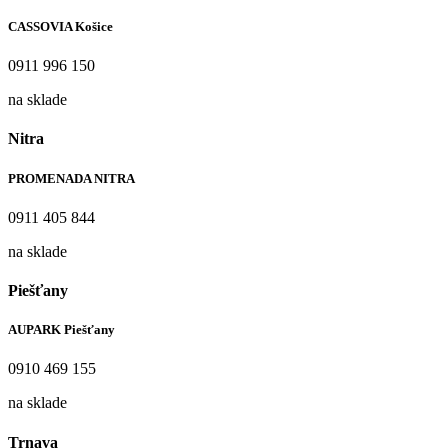
CASSOVIA Košice
0911 996 150
na sklade
Nitra
PROMENADA NITRA
0911 405 844
na sklade
Piešťany
AUPARK Piešťany
0910 469 155
na sklade
Trnava