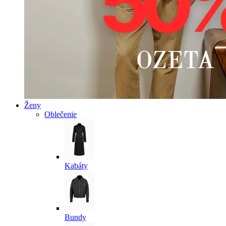
Ženy
Oblečenie
Kabáty
Bundy