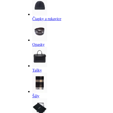
Čiapky a rukavice
Opasky
Tašky
Šály