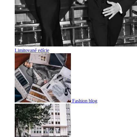
Limitované edície
Fashion blog