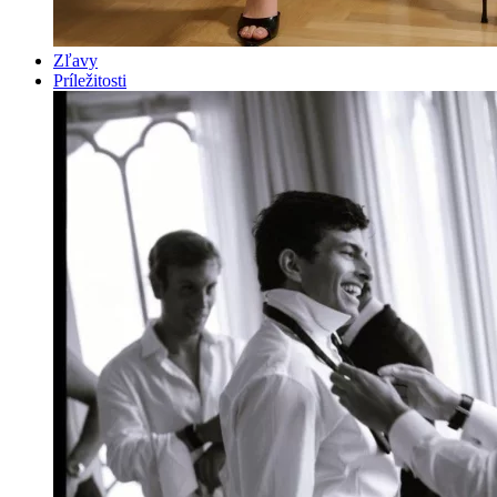
Zľavy
Príležitosti