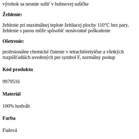
výrobok sa nesmie sušiť v bubnovej sušičke
Žehlenie:
žehlenie pri maximálnej teplote žehliacej plochy 110°C bez pary,
žehlenie s parou môže spôsobiť nenávratné poškodenie
Ošetrenie:
profesionálne chemické čistenie v tetrachlóretyléne a všetkých
rozpúšťadlách uvedených pre symbol F, normálny postup
Kód produktu
9979516
Materiál
100% hodváb
Farba
Fialová