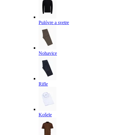
Pulóvre a svetre
Nohavice
Rifle
Košele