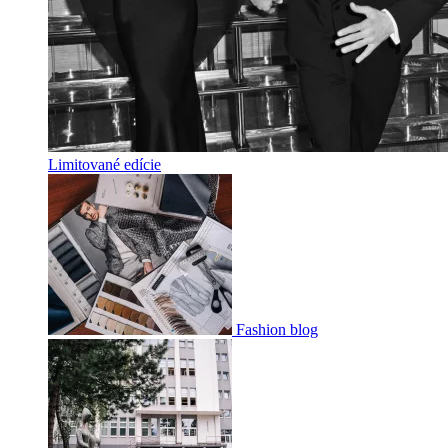
Limitované edície
Fashion blog