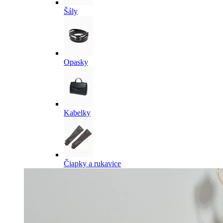
Šály
Opasky
Kabelky
Čiapky a rukavice