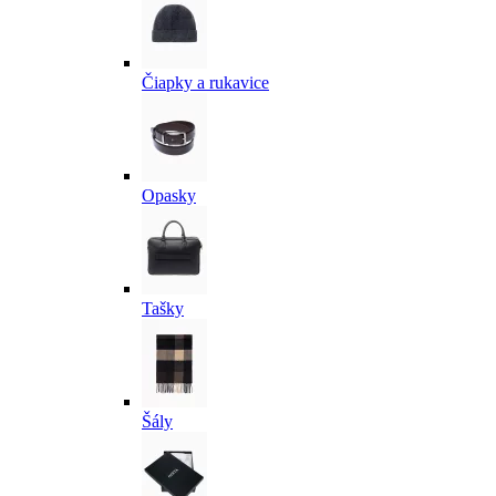
Čiapky a rukavice
Opasky
Tašky
Šály