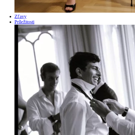
Zľavy
Príležitosti