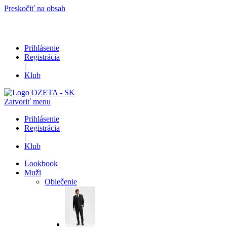
Preskočiť na obsah
Prihlásenie
Registrácia
|
Klub
Zatvoriť menu
Prihlásenie
Registrácia
|
Klub
Lookbook
Muži
Oblečenie