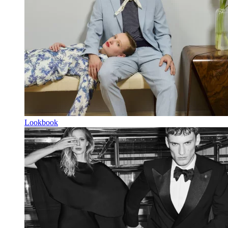
Lookbook