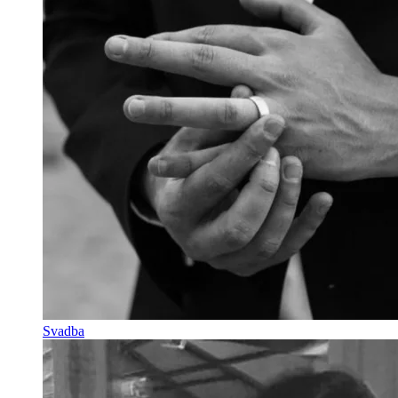
Svadba