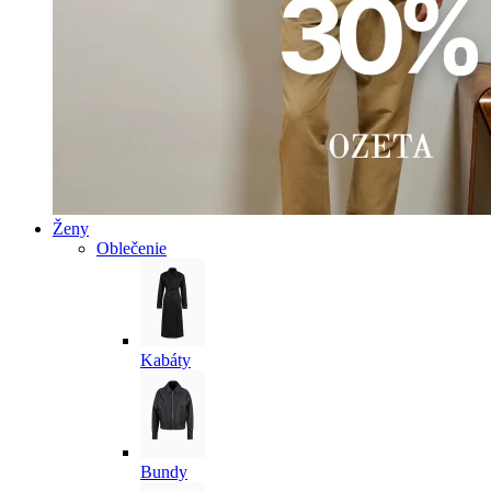
Ženy
Oblečenie
Kabáty
Bundy