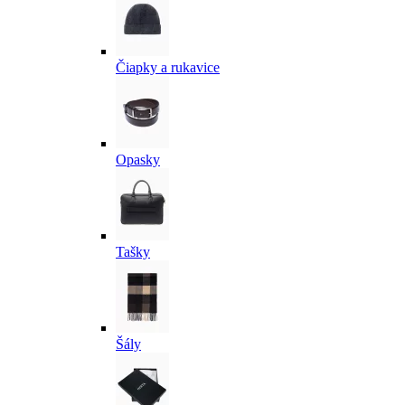
Čiapky a rukavice
Opasky
Tašky
Šály