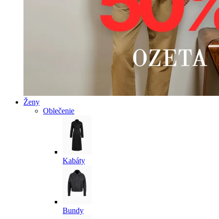
Ženy
Oblečenie
Kabáty
Bundy