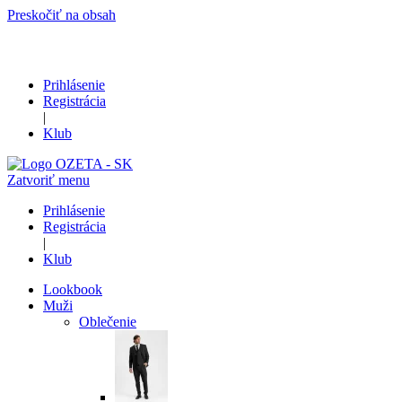
Preskočiť na obsah
Prihlásenie
Registrácia
|
Klub
Zatvoriť menu
Prihlásenie
Registrácia
|
Klub
Lookbook
Muži
Oblečenie