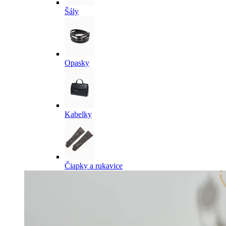
Šály
Opasky
Kabelky
Čiapky a rukavice