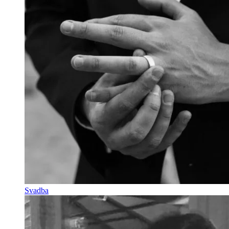
Svadba