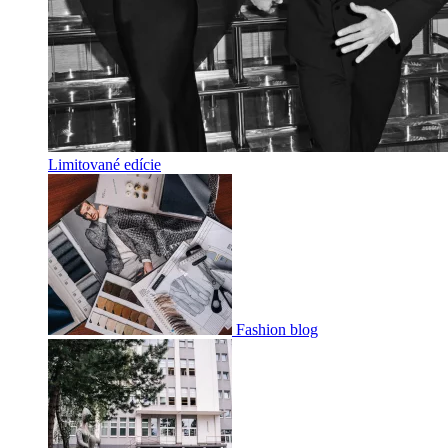
Limitované edície
Fashion blog