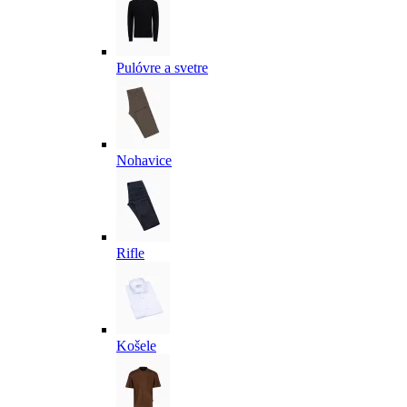
Pulóvre a svetre
Nohavice
Rifle
Košele