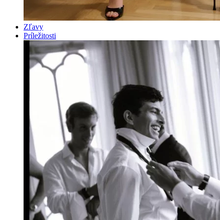
Zľavy
Príležitosti