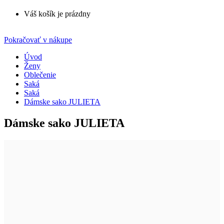
Váš košík je prázdny
Pokračovať v nákupe
Úvod
Ženy
Oblečenie
Saká
Saká
Dámske sako JULIETA
Dámske sako JULIETA