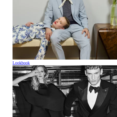
Lookbook