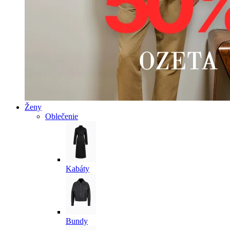
Ženy
Oblečenie
Kabáty
Bundy