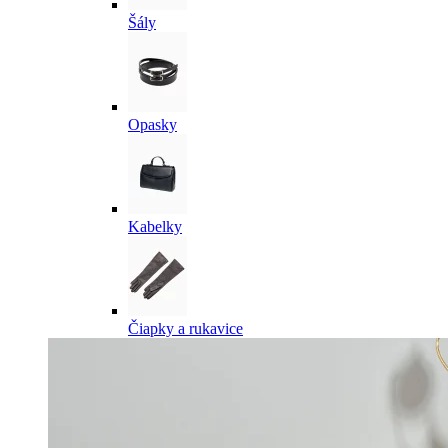
Šály
Opasky
Kabelky
Čiapky a rukavice