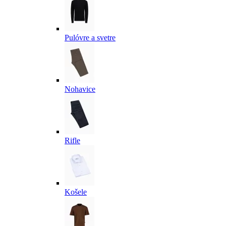
Pulóvre a svetre
Nohavice
Rifle
Košele