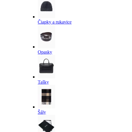
Čiapky a rukavice
Opasky
Tašky
Šály