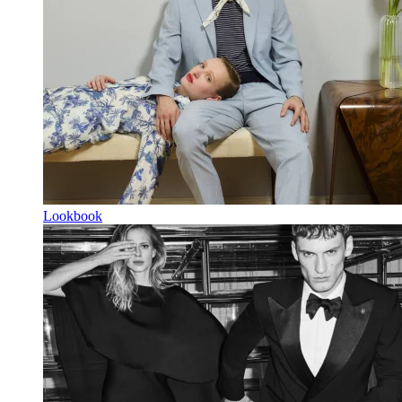
Lookbook