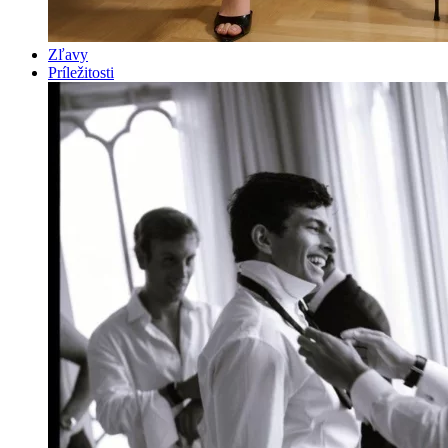
Zľavy
Príležitosti