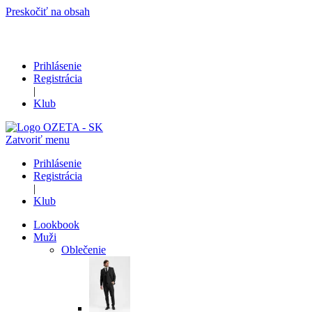
Preskočiť na obsah
Prihlásenie
Registrácia
|
Klub
Zatvoriť menu
Prihlásenie
Registrácia
|
Klub
Lookbook
Muži
Oblečenie