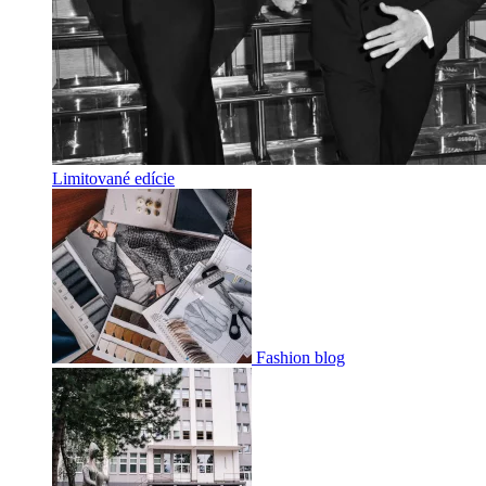
Limitované edície
Fashion blog