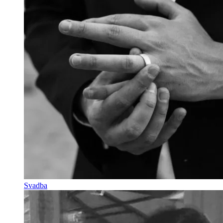
Svadba