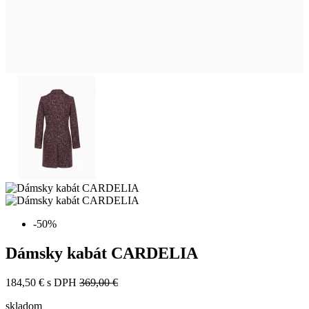
-50%
Dámsky kabát CARDELIA
184,50 €
s DPH
369,00 €
skladom