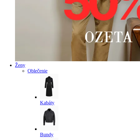
Ženy
Oblečenie
Kabáty
Bundy