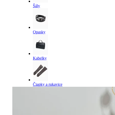
Šály
Opasky
Kabelky
Čiapky a rukavice