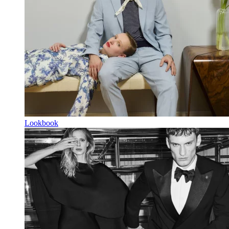
Lookbook