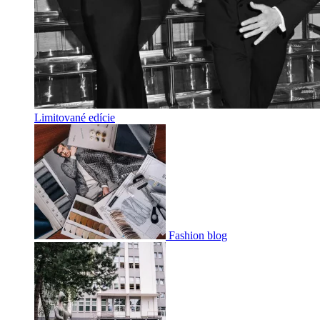
Limitované edície
Fashion blog