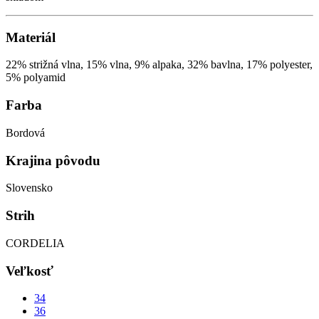
Materiál
22% strižná vlna, 15% vlna, 9% alpaka, 32% bavlna, 17% polyester,
5% polyamid
Farba
Bordová
Krajina pôvodu
Slovensko
Strih
CORDELIA
Veľkosť
34
36