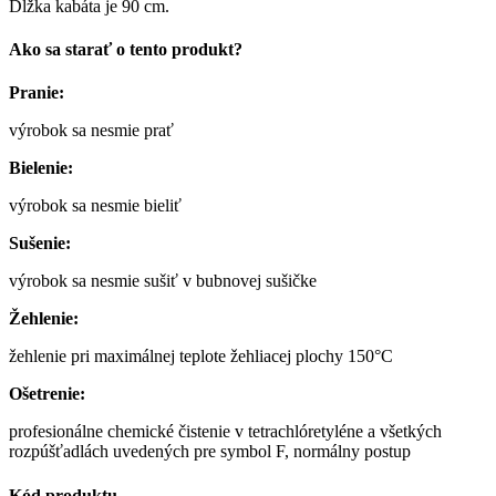
Dĺžka kabáta je 90 cm.
Ako sa starať o tento produkt?
Pranie:
výrobok sa nesmie prať
Bielenie:
výrobok sa nesmie bieliť
Sušenie:
výrobok sa nesmie sušiť v bubnovej sušičke
Žehlenie:
žehlenie pri maximálnej teplote žehliacej plochy 150°C
Ošetrenie:
profesionálne chemické čistenie v tetrachlóretyléne a všetkých
rozpúšťadlách uvedených pre symbol F, normálny postup
Kód produktu