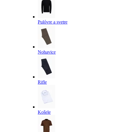
Pulóvre a svetre
Nohavice
Rifle
Košele