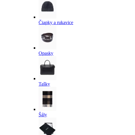
Čiapky a rukavice
Opasky
Tašky
Šály