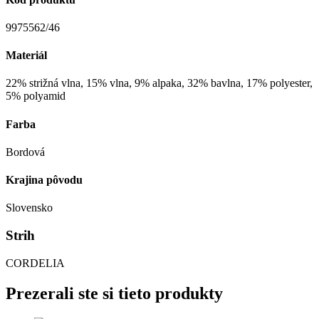
9975562/46
Materiál
22% strižná vlna, 15% vlna, 9% alpaka, 32% bavlna, 17% polyester,
5% polyamid
Farba
Bordová
Krajina pôvodu
Slovensko
Strih
CORDELIA
Prezerali ste si tieto produkty