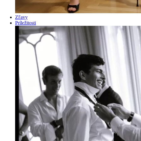
Zľavy
Príležitosti