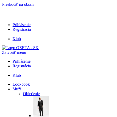
Preskočiť na obsah
Prihlásenie
Registrácia
|
Klub
Zatvoriť menu
Prihlásenie
Registrácia
|
Klub
Lookbook
Muži
Oblečenie