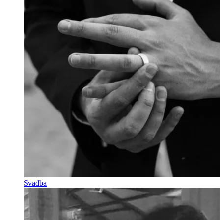
Svadba