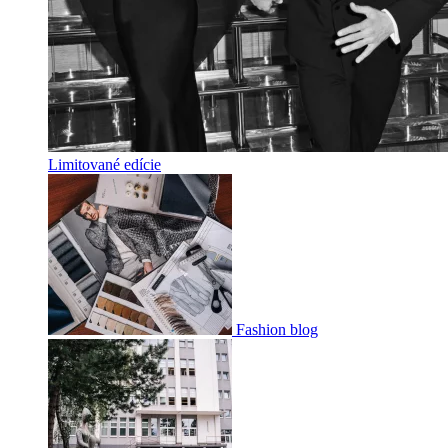
Limitované edície
Fashion blog