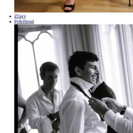
Zľavy
Príležitosti