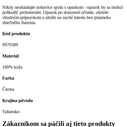
Nikdy neukladajte nohavice spolu s opaskom - opasok by sa mohol
poškodiť prelomením. Opasok po donosení očistite, ošetrite
vhodným prípravkom a uložte na suché miesto bez priameho
slnečného žiarenia.
Kód produktu
9979389
Materiál
100% koža
Farba
Čierna
Krajina pôvodu
Taliansko
Zákazníkom sa páčili aj tieto produkty