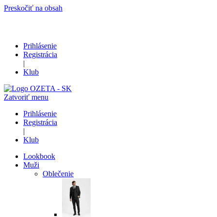
Preskočiť na obsah
Prihlásenie
Registrácia
|
Klub
Zatvoriť menu
Prihlásenie
Registrácia
|
Klub
Lookbook
Muži
Oblečenie