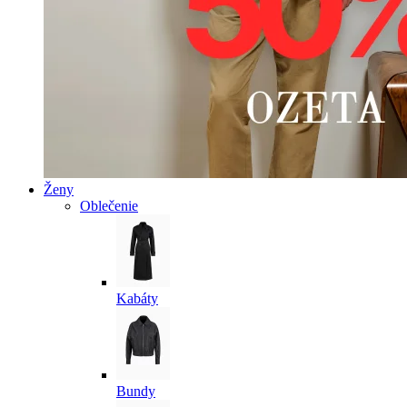
Ženy
Oblečenie
Kabáty
Bundy