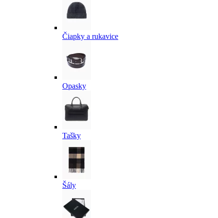
Čiapky a rukavice
Opasky
Tašky
Šály