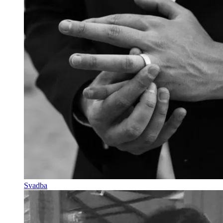
Svadba