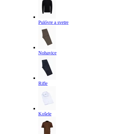
Pulóvre a svetre
Nohavice
Rifle
Košele