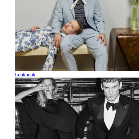
Lookbook