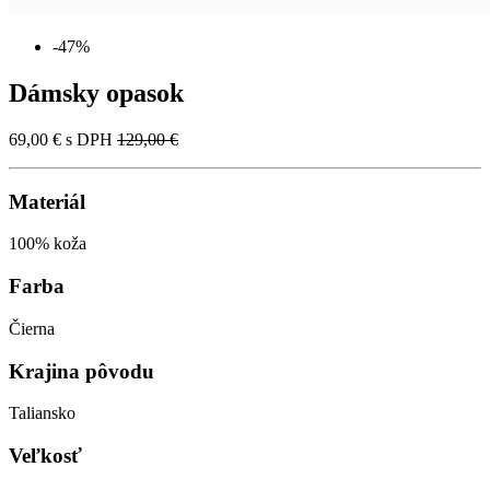
-47%
Dámsky opasok
69,00 €
s DPH
129,00 €
Materiál
100% koža
Farba
Čierna
Krajina pôvodu
Taliansko
Veľkosť