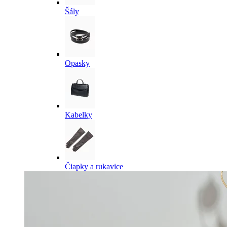
Šály
Opasky
Kabelky
Čiapky a rukavice