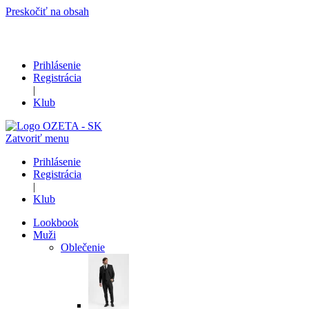
Preskočiť na obsah
Prihlásenie
Registrácia
|
Klub
Zatvoriť menu
Prihlásenie
Registrácia
|
Klub
Lookbook
Muži
Oblečenie