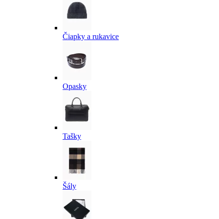
Čiapky a rukavice
Opasky
Tašky
Šály