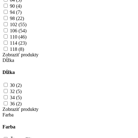
90 (4)
94 (7)
98 (22)
102 (55)
106 (54)
110 (46)
114 (23)
118 (8)
Zobraziť produkty
Dĺžka
Dĺžka
30 (2)
32 (5)
34 (5)
36 (2)
Zobraziť produkty
Farba
Farba