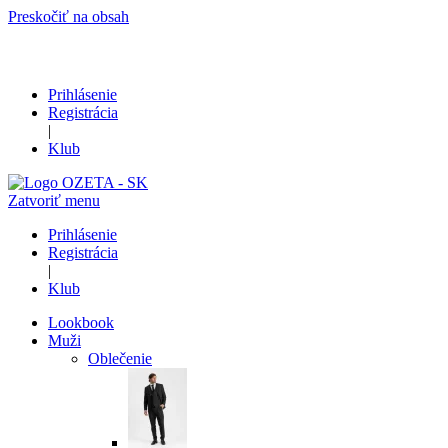
Preskočiť na obsah
Prihlásenie
Registrácia
|
Klub
Zatvoriť menu
Prihlásenie
Registrácia
|
Klub
Lookbook
Muži
Oblečenie