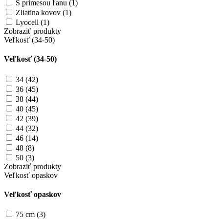
S prímesou ľanu (1)
Zliatina kovov (1)
Lyocell (1)
Zobraziť produkty
Veľkosť (34-50)
Veľkosť (34-50)
34 (42)
36 (45)
38 (44)
40 (45)
42 (39)
44 (32)
46 (14)
48 (8)
50 (3)
Zobraziť produkty
Veľkosť opaskov
Veľkosť opaskov
75 cm (3)