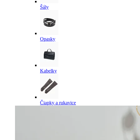
Šály
Opasky
Kabelky
Čiapky a rukavice