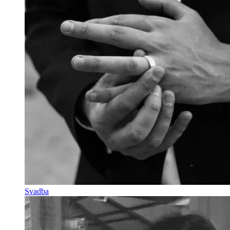
Svadba