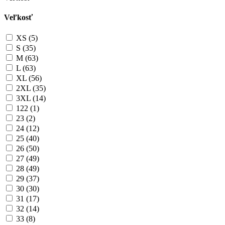
Veľkosť
XS (5)
S (35)
M (63)
L (63)
XL (56)
2XL (35)
3XL (14)
122 (1)
23 (2)
24 (12)
25 (40)
26 (50)
27 (49)
28 (49)
29 (37)
30 (30)
31 (17)
32 (14)
33 (8)