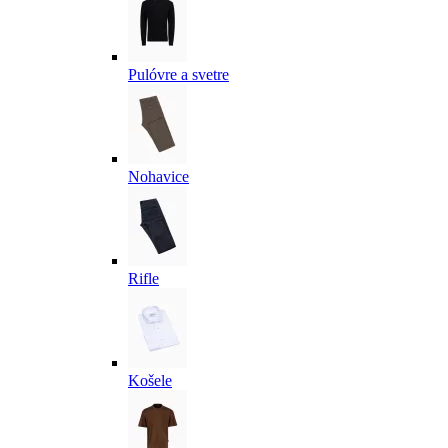
Pulóvre a svetre
Nohavice
Rifle
Košele