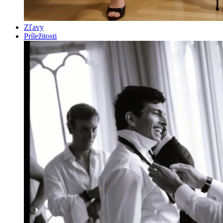
Zľavy
Príležitosti