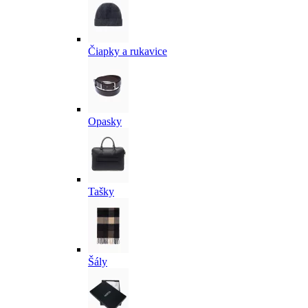
Čiapky a rukavice
Opasky
Tašky
Šály