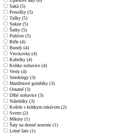
Úpletové šaty (6)
Saká (5)
Ponožky (5)
Tašky (5)
Sukne (5)
Šatky (5)
Pulóvre (5)
Rifle (4)
Bundy (4)
Vreckovky (4)
Kabelky (4)
Krátke nohavice (4)
Vesty (4)
Smokingy (3)
Manžetové gombíky (3)
Ostatné (3)
Dlhé nohavice (3)
Nátelníky (3)
Košele s krátkym rukávom (2)
Svetre (2)
Mikiny (1)
Šaty na denné nosenie (1)
Letné šaty (1)