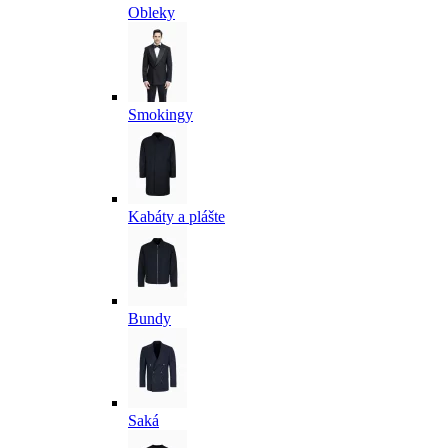
Obleky
Smokingy
Kabáty a plášte
Bundy
Saká