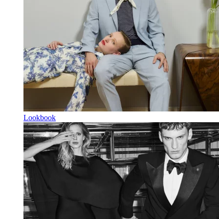
Lookbook