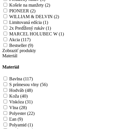
Košele na manžety (2)
PIONEER (2)
WILLIAM & DELVIN (2)
Limitovaná edícia (1)
2x Predĺžený rukáv (1)
MARCEL HOLUBEC W (1)
Akcia (117)
Bestseller (9)
Zobraziť produkty
Materiál
Materiál
Bavlna (117)
S prímesou vlny (56)
Hodváb (48)
Koža (40)
Viskóza (31)
Vlna (28)
Polyester (22)
Ľan (9)
Polyamid (1)