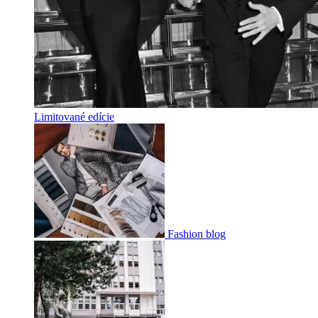
Limitované edície
Fashion blog