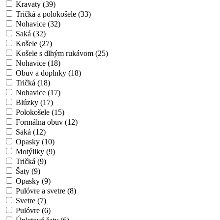
Kravaty (39)
Tričká a polokošele (33)
Nohavice (32)
Saká (32)
Košele (27)
Košele s dlhým rukávom (25)
Nohavice (18)
Obuv a doplnky (18)
Tričká (18)
Nohavice (17)
Blúzky (17)
Polokošele (15)
Formálna obuv (12)
Saká (12)
Opasky (10)
Motýliky (9)
Tričká (9)
Šaty (9)
Opasky (9)
Pulóvre a svetre (8)
Svetre (7)
Pulóvre (6)