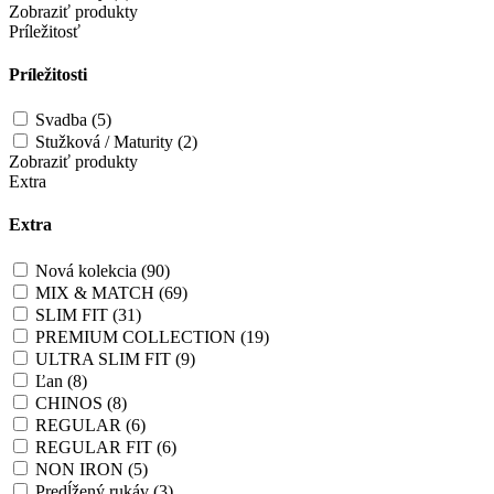
Zobraziť produkty
Príležitosť
Príležitosti
Svadba (5)
Stužková / Maturity (2)
Zobraziť produkty
Extra
Extra
Nová kolekcia (90)
MIX & MATCH (69)
SLIM FIT (31)
PREMIUM COLLECTION (19)
ULTRA SLIM FIT (9)
Ľan (8)
CHINOS (8)
REGULAR (6)
REGULAR FIT (6)
NON IRON (5)
Predĺžený rukáv (3)