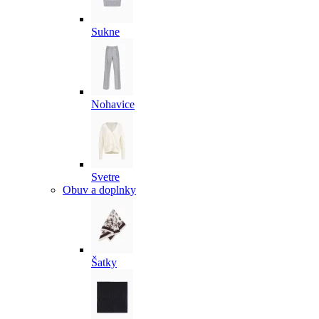
Sukne
Nohavice
Svetre
Obuv a doplnky
Šatky