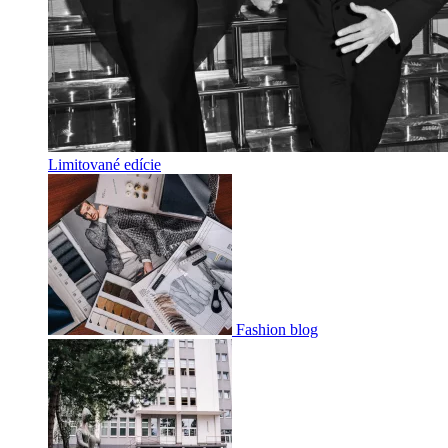
Limitované edície
Fashion blog