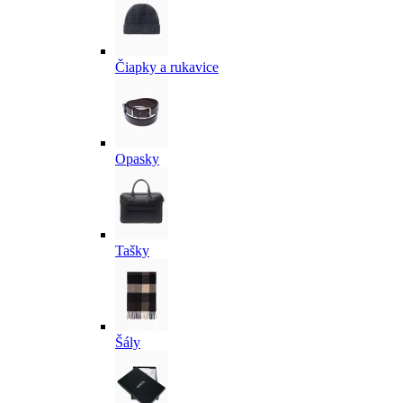
Čiapky a rukavice
Opasky
Tašky
Šály