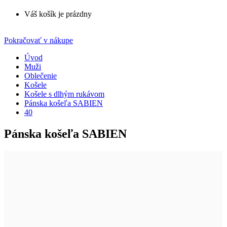
Váš košík je prázdny
Pokračovať v nákupe
Úvod
Muži
Oblečenie
Košele
Košele s dlhým rukávom
Pánska košeľa SABIEN
40
Pánska košeľa SABIEN