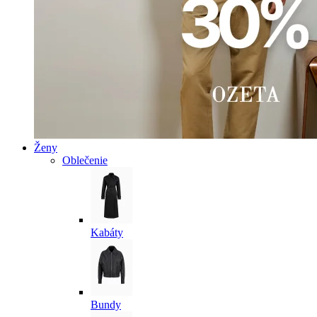
Ženy
Oblečenie
Kabáty
Bundy