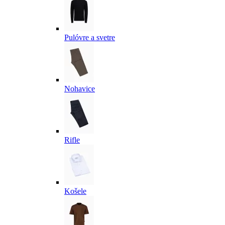
Pulóvre a svetre
Nohavice
Rifle
Košele