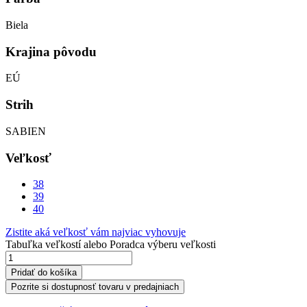
Biela
Krajina pôvodu
EÚ
Strih
SABIEN
Veľkosť
38
39
40
Zistite aká veľkosť vám najviac vyhovuje
Tabuľka veľkostí
alebo
Poradca výberu veľkosti
Pridať do košíka
Pozrite si dostupnosť tovaru v predajniach