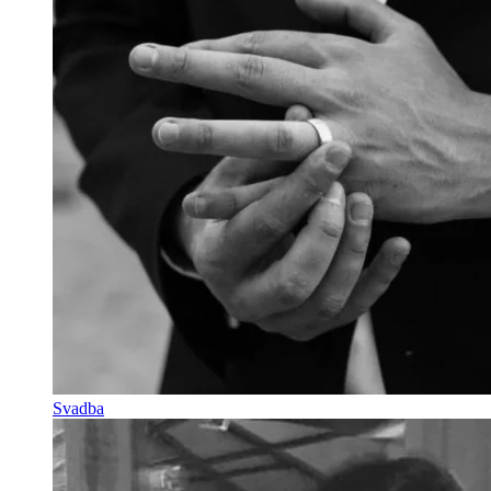
Svadba