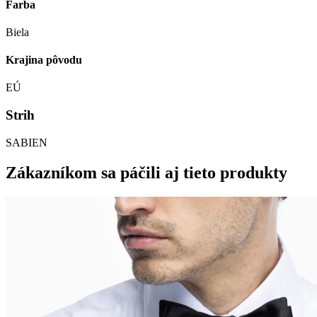
Farba
Biela
Krajina pôvodu
EÚ
Strih
SABIEN
Zákazníkom sa páčili aj tieto produkty