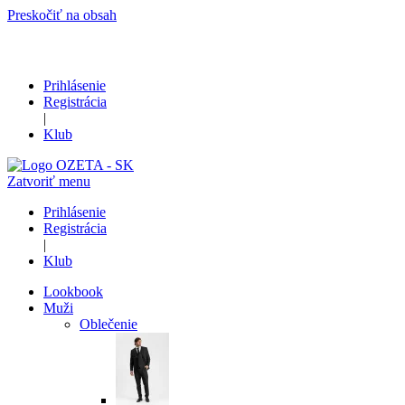
Preskočiť na obsah
Prihlásenie
Registrácia
|
Klub
Zatvoriť menu
Prihlásenie
Registrácia
|
Klub
Lookbook
Muži
Oblečenie