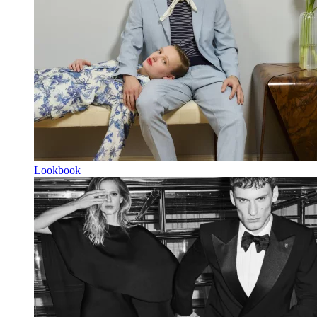
Lookbook