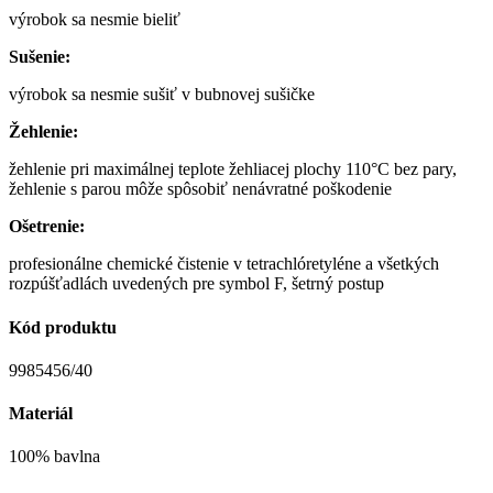
výrobok sa nesmie bieliť
Sušenie:
výrobok sa nesmie sušiť v bubnovej sušičke
Žehlenie:
žehlenie pri maximálnej teplote žehliacej plochy 110°C bez pary,
žehlenie s parou môže spôsobiť nenávratné poškodenie
Ošetrenie:
profesionálne chemické čistenie v tetrachlóretyléne a všetkých
rozpúšťadlách uvedených pre symbol F, šetrný postup
Kód produktu
9985456/40
Materiál
100% bavlna