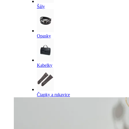
Šály
Opasky
Kabelky
Čiapky a rukavice