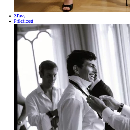
Zľavy
Príležitosti