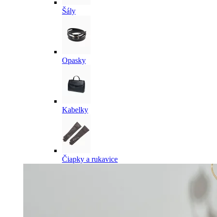
Šály
Opasky
Kabelky
Čiapky a rukavice