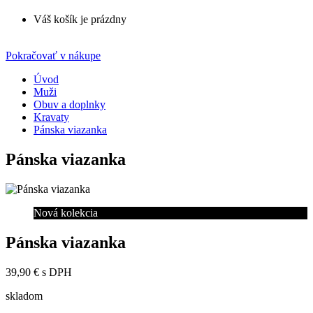
Váš košík je prázdny
Pokračovať v nákupe
Úvod
Muži
Obuv a doplnky
Kravaty
Pánska viazanka
Pánska viazanka
Nová kolekcia
Pánska viazanka
39,90 €
s DPH
skladom