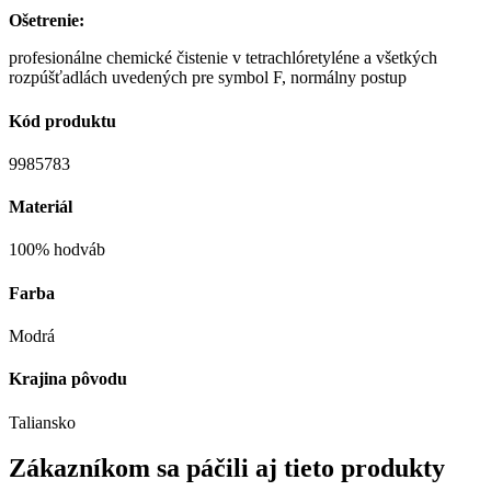
Ošetrenie:
profesionálne chemické čistenie v tetrachlóretyléne a všetkých
rozpúšťadlách uvedených pre symbol F, normálny postup
Kód produktu
9985783
Materiál
100% hodváb
Farba
Modrá
Krajina pôvodu
Taliansko
Zákazníkom sa páčili aj tieto produkty