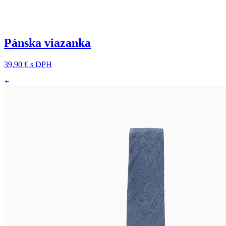
Pánska viazanka
39,90 €
s DPH
+