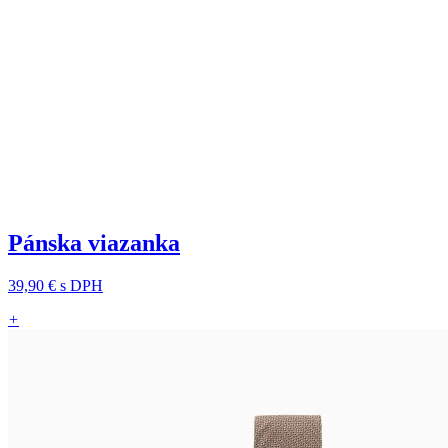
Pánska viazanka
39,90 €
s DPH
+