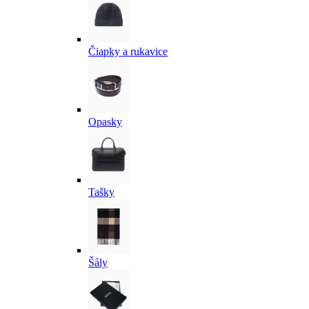
Čiapky a rukavice
Opasky
Tašky
Šály