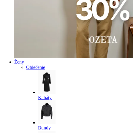
Ženy
Oblečenie
Kabáty
Bundy