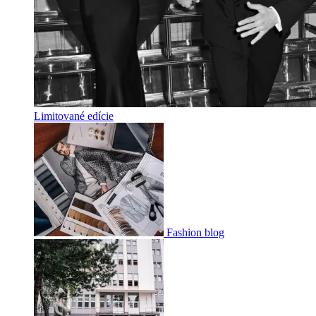
Limitované edície
Fashion blog