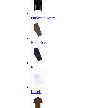
Pulóvre a svetre
Nohavice
Rifle
Košele