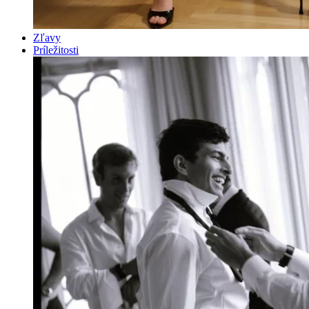
Zľavy
Príležitosti