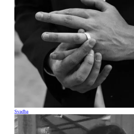
Svadba