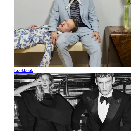
Lookbook