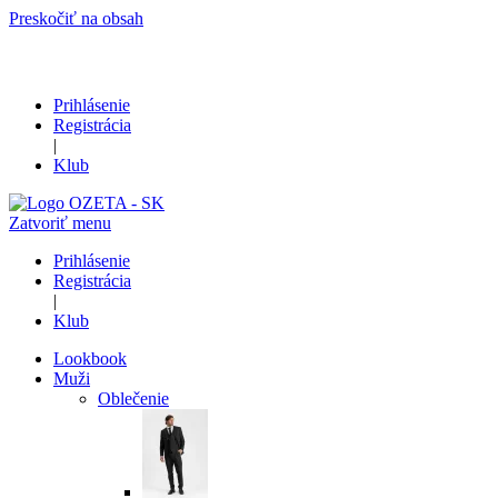
Preskočiť na obsah
Prihlásenie
Registrácia
|
Klub
Zatvoriť menu
Prihlásenie
Registrácia
|
Klub
Lookbook
Muži
Oblečenie