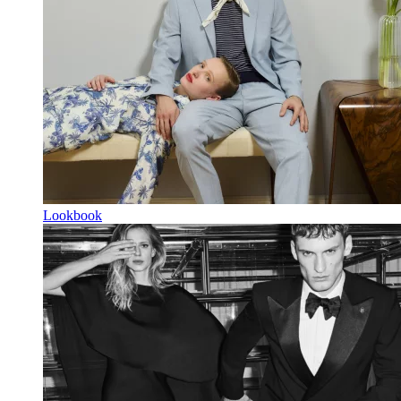
Lookbook