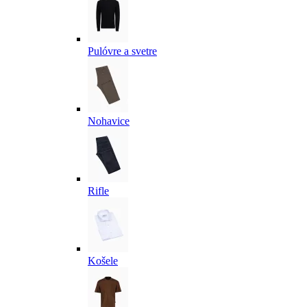
Pulóvre a svetre
Nohavice
Rifle
Košele