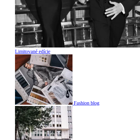
Limitované edície
Fashion blog