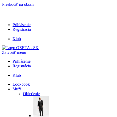
Preskočiť na obsah
Prihlásenie
Registrácia
|
Klub
Zatvoriť menu
Prihlásenie
Registrácia
|
Klub
Lookbook
Muži
Oblečenie