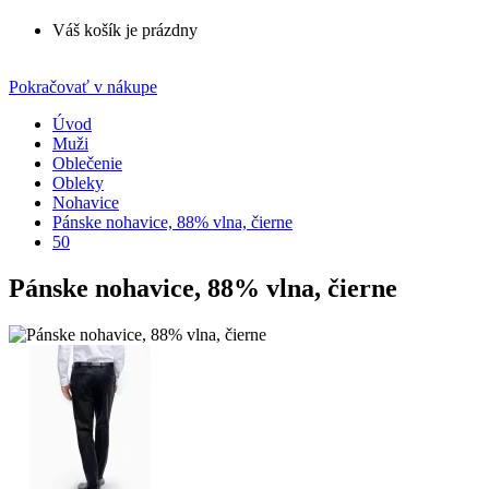
Váš košík je prázdny
Pokračovať v nákupe
Úvod
Muži
Oblečenie
Obleky
Nohavice
Pánske nohavice, 88% vlna, čierne
50
Pánske nohavice, 88% vlna, čierne