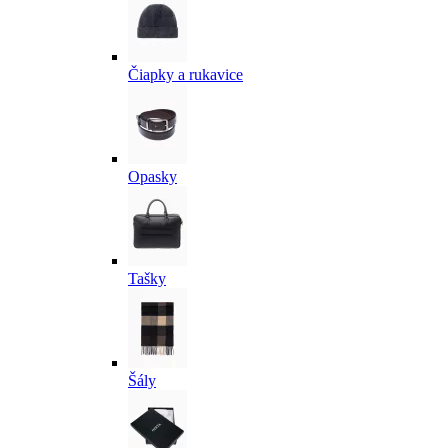
Čiapky a rukavice
Opasky
Tašky
Šály