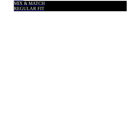
MIX & MATCH
REGULAR FIT