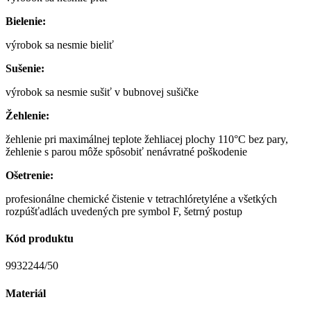
Bielenie:
výrobok sa nesmie bieliť
Sušenie:
výrobok sa nesmie sušiť v bubnovej sušičke
Žehlenie:
žehlenie pri maximálnej teplote žehliacej plochy 110°C bez pary,
žehlenie s parou môže spôsobiť nenávratné poškodenie
Ošetrenie:
profesionálne chemické čistenie v tetrachlóretyléne a všetkých
rozpúšťadlách uvedených pre symbol F, šetrný postup
Kód produktu
9932244/50
Materiál