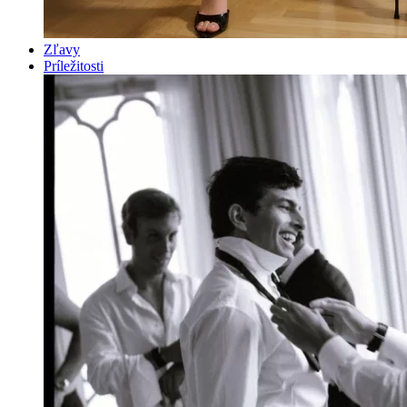
Zľavy
Príležitosti