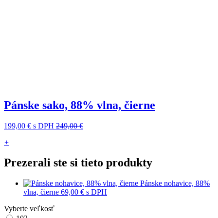
Pánske sako, 88% vlna, čierne
199,00 €
s DPH
249,00 €
+
Prezerali ste si tieto produkty
Pánske nohavice, 88%
vlna, čierne
69,00 €
s DPH
Vyberte veľkosť