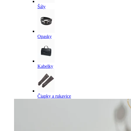
Šály
Opasky
Kabelky
Čiapky a rukavice