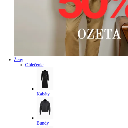
Ženy
Oblečenie
Kabáty
Bundy