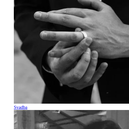
Svadba