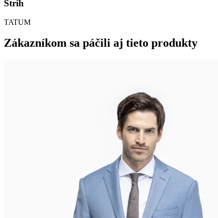
Strih
TATUM
Zákazníkom sa páčili aj tieto produkty