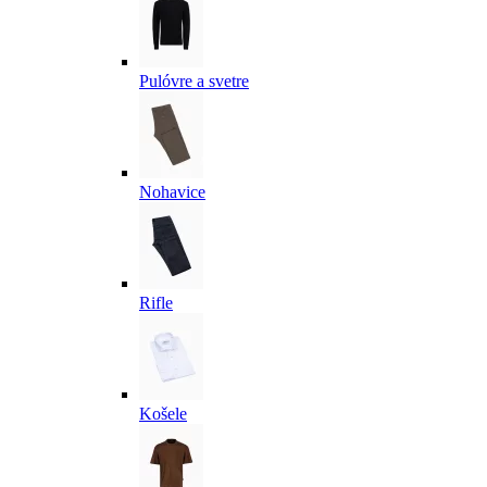
Pulóvre a svetre
Nohavice
Rifle
Košele