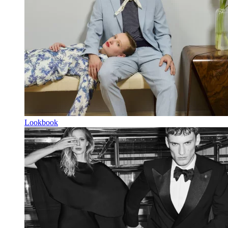
Lookbook