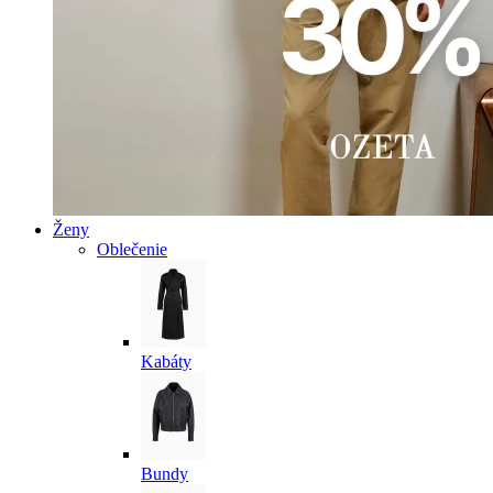
Ženy
Oblečenie
Kabáty
Bundy