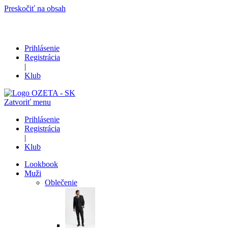
Preskočiť na obsah
Prihlásenie
Registrácia
|
Klub
Zatvoriť menu
Prihlásenie
Registrácia
|
Klub
Lookbook
Muži
Oblečenie