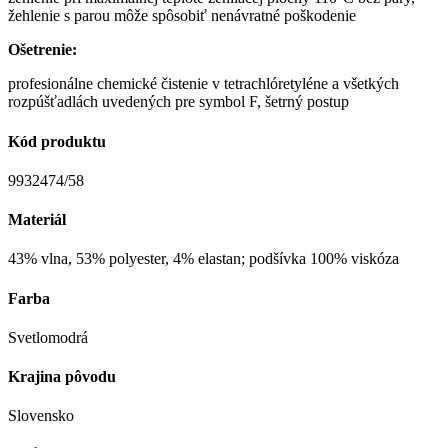
žehlenie s parou môže spôsobiť nenávratné poškodenie
Ošetrenie:
profesionálne chemické čistenie v tetrachlóretyléne a všetkých
rozpúšťadlách uvedených pre symbol F, šetrný postup
Kód produktu
9932474/58
Materiál
43% vlna, 53% polyester, 4% elastan; podšívka 100% viskóza
Farba
Svetlomodrá
Krajina pôvodu
Slovensko