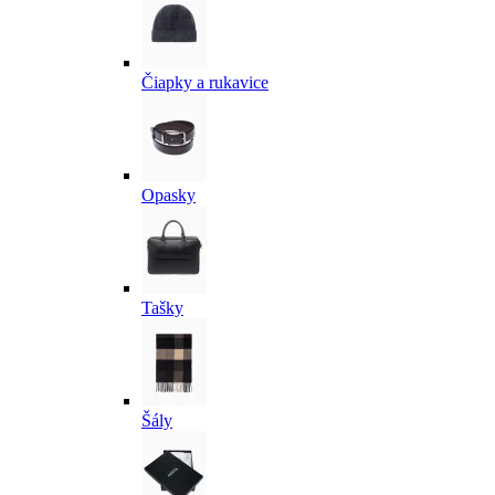
Čiapky a rukavice
Opasky
Tašky
Šály