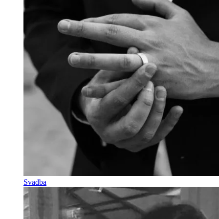
Svadba