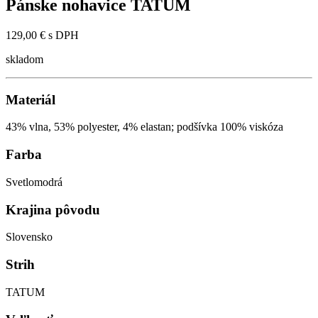
Pánske nohavice TATUM
129,00 €
s DPH
skladom
Materiál
43% vlna, 53% polyester, 4% elastan; podšívka 100% viskóza
Farba
Svetlomodrá
Krajina pôvodu
Slovensko
Strih
TATUM