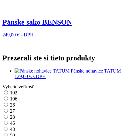
Pánske sako BENSON
249,00 €
s DPH
+
Prezerali ste si tieto produkty
Pánske nohavice TATUM
129,00 €
s DPH
Vyberte veľkosť
102
106
26
27
28
46
48
50