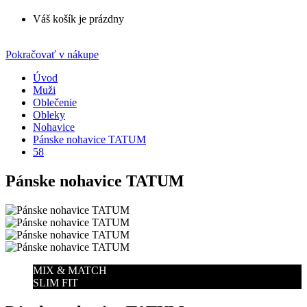
Váš košík je prázdny
Pokračovať v nákupe
Úvod
Muži
Oblečenie
Obleky
Nohavice
Pánske nohavice TATUM
58
Pánske nohavice TATUM
MIX & MATCH
SLIM FIT