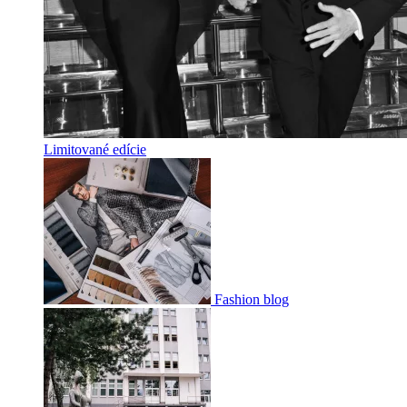
Limitované edície
Fashion blog