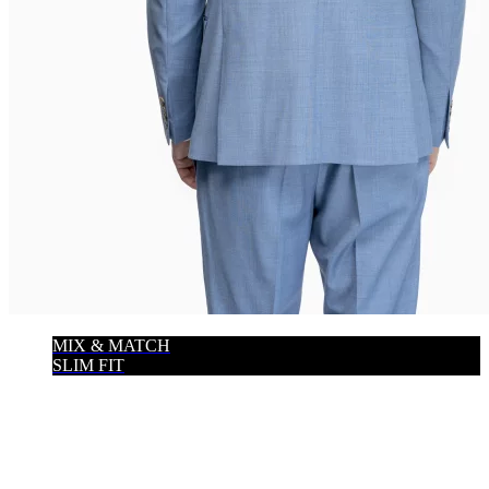
MIX & MATCH
SLIM FIT