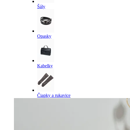
Šály
Opasky
Kabelky
Čiapky a rukavice