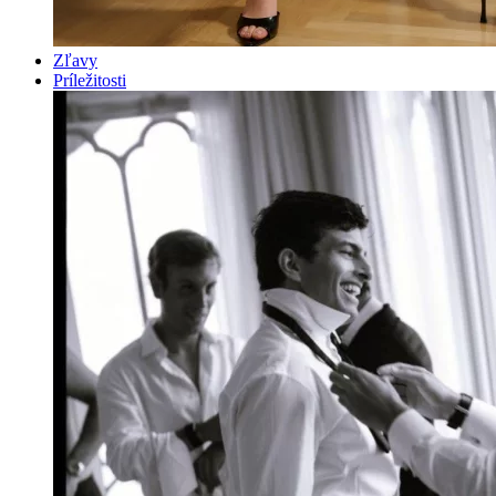
Zľavy
Príležitosti