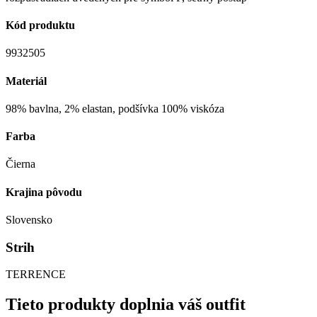
Kód produktu
9932505
Materiál
98% bavlna, 2% elastan, podšívka 100% viskóza
Farba
Čierna
Krajina pôvodu
Slovensko
Strih
TERRENCE
Tieto produkty doplnia váš outfit