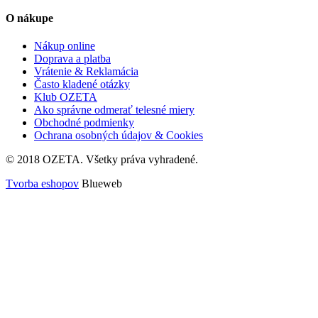
O nákupe
Nákup online
Doprava a platba
Vrátenie & Reklamácia
Často kladené otázky
Klub OZETA
Ako správne odmerať telesné miery
Obchodné podmienky
Ochrana osobných údajov & Cookies
© 2018 OZETA. Všetky práva vyhradené.
Tvorba eshopov
Blueweb