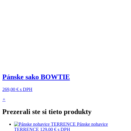
Pánske sako BOWTIE
269,00 €
s DPH
+
Prezerali ste si tieto produkty
Pánske nohavice
TERRENCE
129,00 €
s DPH