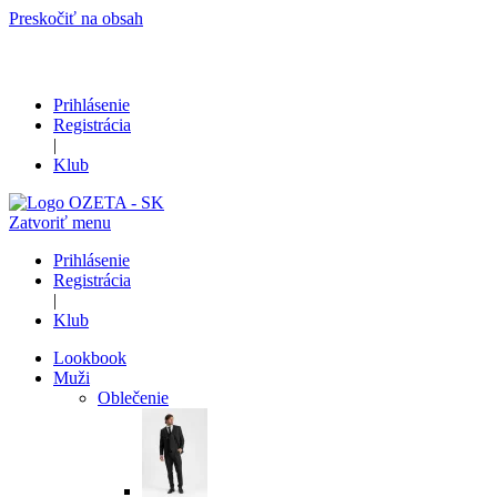
Preskočiť na obsah
Prihlásenie
Registrácia
|
Klub
Zatvoriť menu
Prihlásenie
Registrácia
|
Klub
Lookbook
Muži
Oblečenie