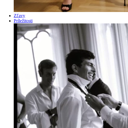
Zľavy
Príležitosti