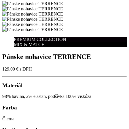
PREMIUM COLLECTION
MIX & MATCH
Pánske nohavice TERRENCE
129,00 €
s DPH
Materiál
98% bavlna, 2% elastan, podšívka 100% viskóza
Farba
Čierna