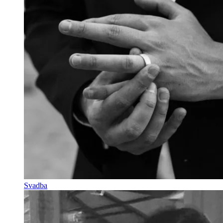
Svadba