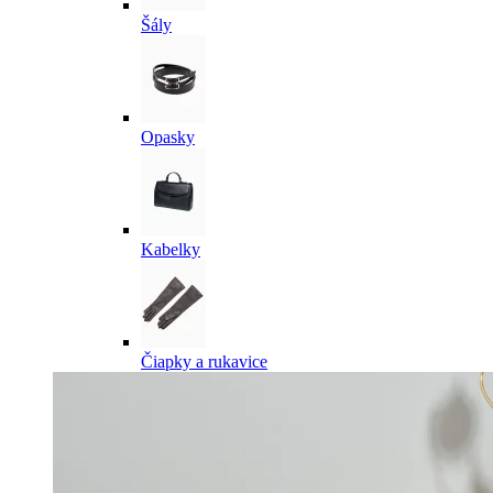
Šály
Opasky
Kabelky
Čiapky a rukavice