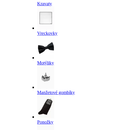
Kravaty
Vreckovky
Motýliky
Manžetové gombíky
Ponožky