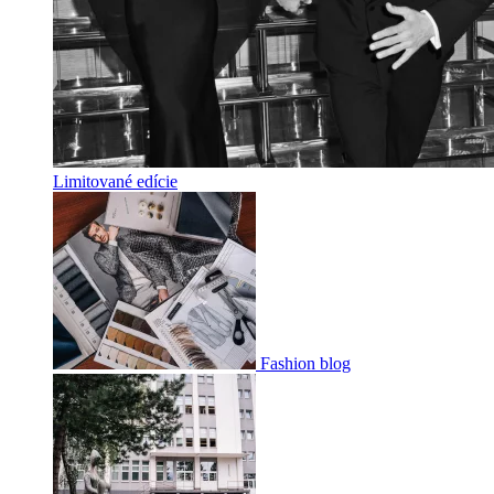
Limitované edície
Fashion blog