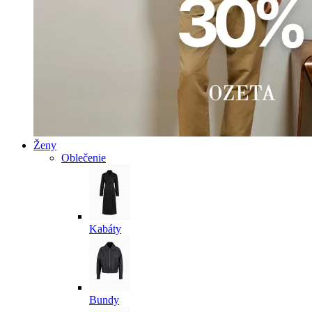
Ženy
Oblečenie
Kabáty
Bundy