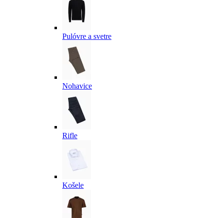
Pulóvre a svetre
Nohavice
Rifle
Košele