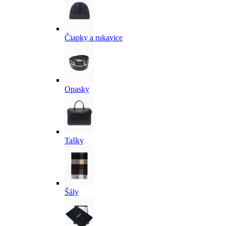
Čiapky a rukavice
Opasky
Tašky
Šály