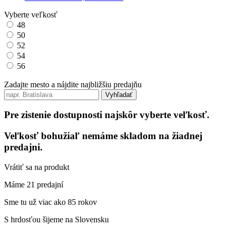
Vyberte veľkosť
48
50
52
54
56
Zadajte mesto a nájdite najbližšiu predajňu
Vyhľadať
Pre zistenie dostupnosti najskôr vyberte veľkosť.
Veľkosť bohužiaľ nemáme skladom na žiadnej
predajni.
Vrátiť sa na produkt
Máme 21 predajní
Sme tu už viac ako 85 rokov
S hrdosťou šijeme na Slovensku