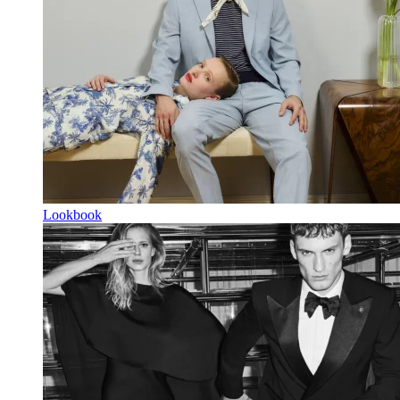
Lookbook