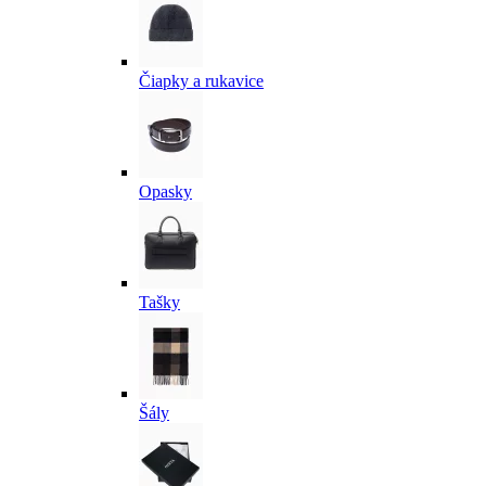
Čiapky a rukavice
Opasky
Tašky
Šály