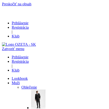
Preskočiť na obsah
Prihlásenie
Registrácia
|
Klub
Zatvoriť menu
Prihlásenie
Registrácia
|
Klub
Lookbook
Muži
Oblečenie