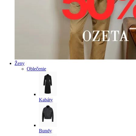
Ženy
Oblečenie
Kabáty
Bundy