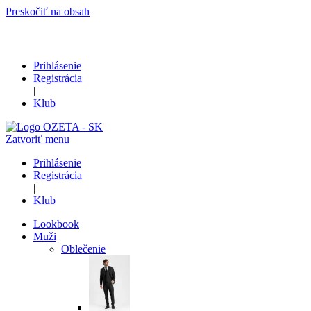
Preskočiť na obsah
Prihlásenie
Registrácia
|
Klub
Zatvoriť menu
Prihlásenie
Registrácia
|
Klub
Lookbook
Muži
Oblečenie