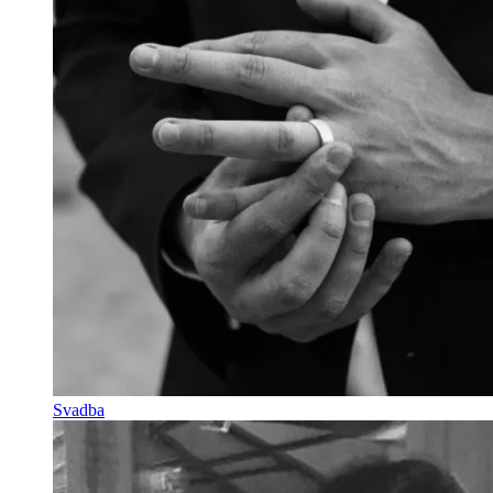
Svadba