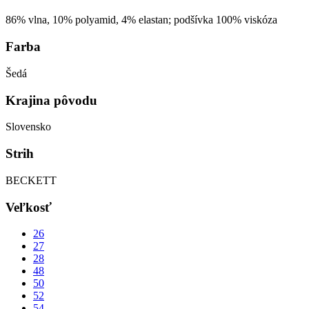
86% vlna, 10% polyamid, 4% elastan; podšívka 100% viskóza
Farba
Šedá
Krajina pôvodu
Slovensko
Strih
BECKETT
Veľkosť
26
27
28
48
50
52
54