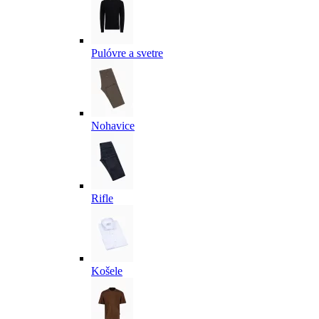
Pulóvre a svetre
Nohavice
Rifle
Košele