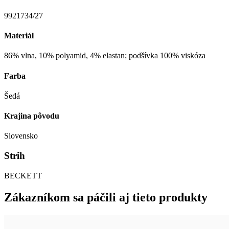
9921734/27
Materiál
86% vlna, 10% polyamid, 4% elastan; podšívka 100% viskóza
Farba
Šedá
Krajina pôvodu
Slovensko
Strih
BECKETT
Zákazníkom sa páčili aj tieto produkty