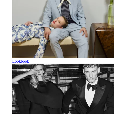
Lookbook