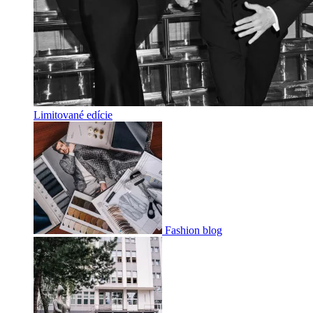
Limitované edície
Fashion blog