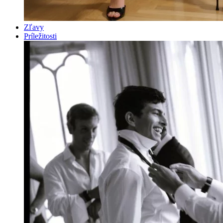
Zľavy
Príležitosti