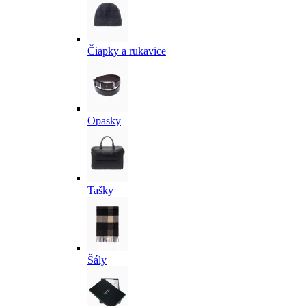
Čiapky a rukavice
Opasky
Tašky
Šály