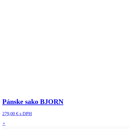
Pánske sako BJORN
279,00 €
s DPH
+