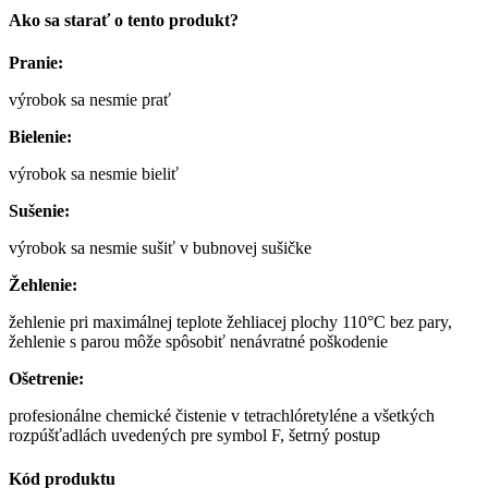
Ako sa starať o tento produkt?
Pranie:
výrobok sa nesmie prať
Bielenie:
výrobok sa nesmie bieliť
Sušenie:
výrobok sa nesmie sušiť v bubnovej sušičke
Žehlenie:
žehlenie pri maximálnej teplote žehliacej plochy 110°C bez pary,
žehlenie s parou môže spôsobiť nenávratné poškodenie
Ošetrenie:
profesionálne chemické čistenie v tetrachlóretyléne a všetkých
rozpúšťadlách uvedených pre symbol F, šetrný postup
Kód produktu