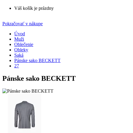
Váš košík je prázdny
Pokračovať v nákupe
Úvod
Muži
Oblečenie
Obleky
Saká
Pánske sako BECKETT
27
Pánske sako BECKETT