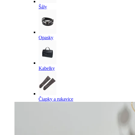
Šály
Opasky
Kabelky
Čiapky a rukavice