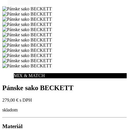
MIX & MATCH
Pánske sako BECKETT
279,00 €
s DPH
skladom
Materiál