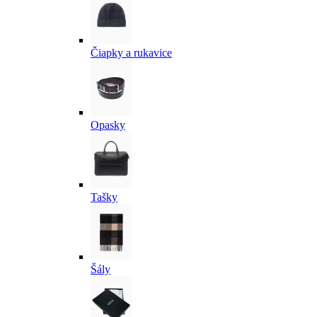
Čiapky a rukavice
Opasky
Tašky
Šály