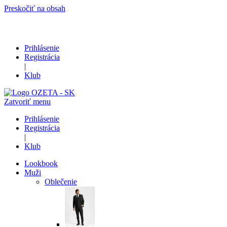
Preskočiť na obsah
Prihlásenie
Registrácia
|
Klub
Zatvoriť menu
Prihlásenie
Registrácia
|
Klub
Lookbook
Muži
Oblečenie