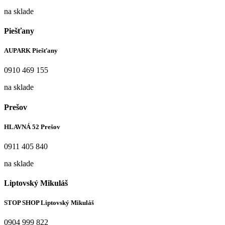
na sklade
Piešťany
AUPARK Piešťany
0910 469 155
na sklade
Prešov
HLAVNÁ 52 Prešov
0911 405 840
na sklade
Liptovský Mikuláš
STOP SHOP Liptovský Mikuláš
0904 999 822