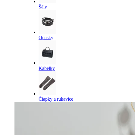
Šály
Opasky
Kabelky
Čiapky a rukavice