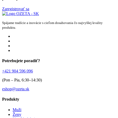
Zaregistrovať sa
Spájame tradície a inovácie s cieľom dosahovania čo najvyššej kvality
produktu.
Potrebujete poradiť?
+421 904 596 096
(Pon – Pia, 6:30–14:30)
eshop@ozeta.sk
Produkty
Muži
Ženy