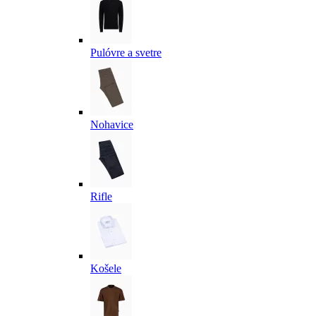
Pulóvre a svetre
Nohavice
Rifle
Košele