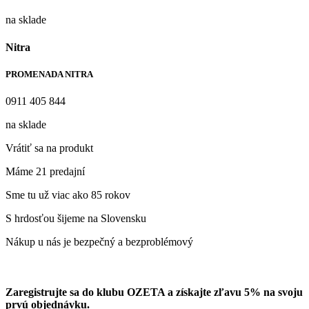
na sklade
Nitra
PROMENADA NITRA
0911 405 844
na sklade
Vrátiť sa na produkt
Máme 21 predajní
Sme tu už viac ako 85 rokov
S hrdosťou šijeme na Slovensku
Nákup u nás je bezpečný a bezproblémový
Zaregistrujte sa do klubu OZETA a
získajte zľavu 5%
na svoju
prvú objednávku.