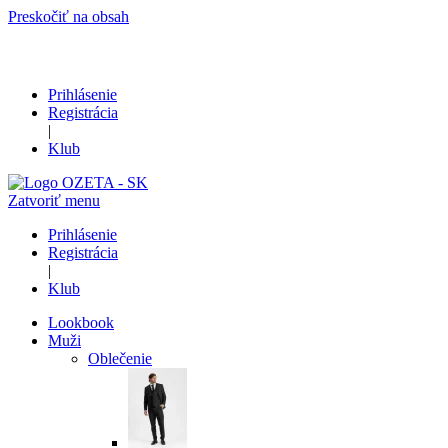
Preskočiť na obsah
Prihlásenie
Registrácia
|
Klub
Zatvoriť menu
Prihlásenie
Registrácia
|
Klub
Lookbook
Muži
Oblečenie