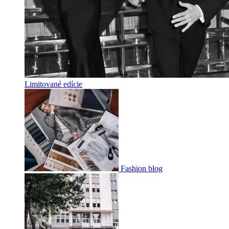
Limitované edície
Fashion blog