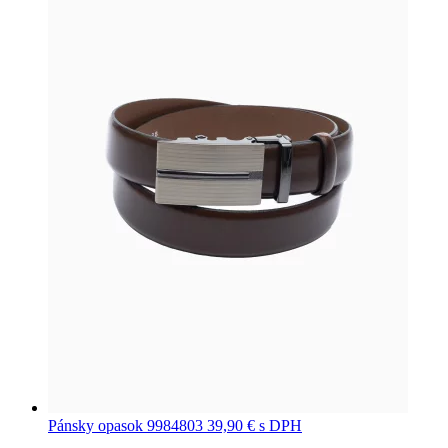
Pánsky opasok 9984803
39,90 €
s DPH