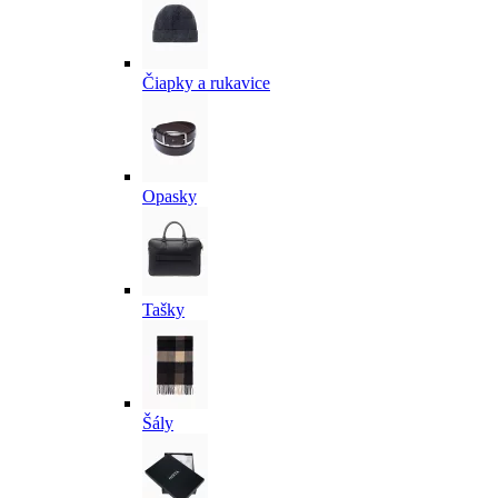
Čiapky a rukavice
Opasky
Tašky
Šály