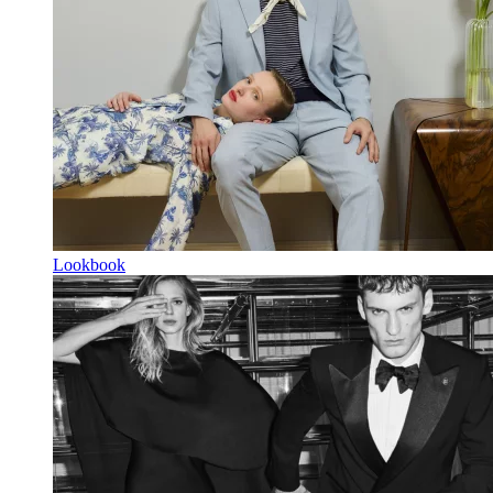
Lookbook