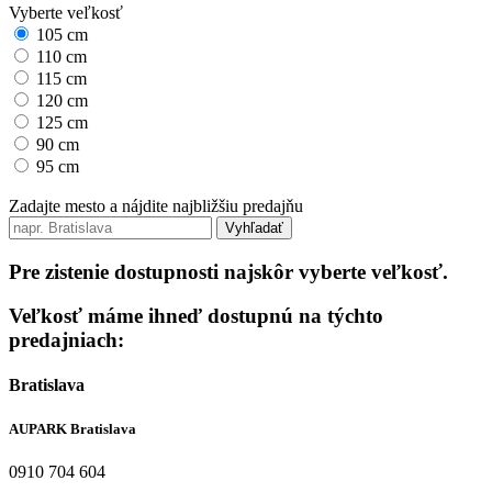
Vyberte veľkosť
105 cm
110 cm
115 cm
120 cm
125 cm
90 cm
95 cm
Zadajte mesto a nájdite najbližšiu predajňu
Vyhľadať
Pre zistenie dostupnosti najskôr vyberte veľkosť.
Veľkosť máme ihneď dostupnú na týchto
predajniach:
Bratislava
AUPARK Bratislava
0910 704 604