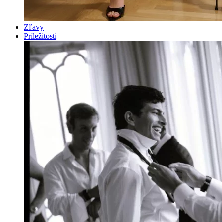
Zľavy
Príležitosti