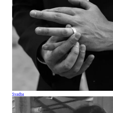
Svadba