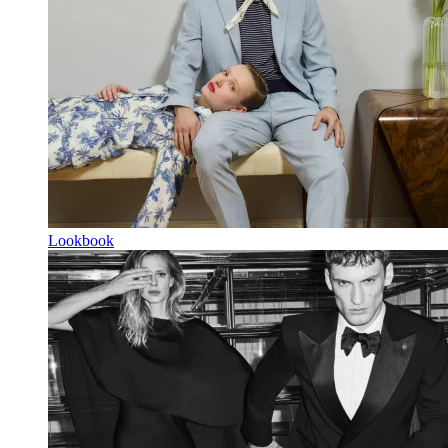
Lookbook