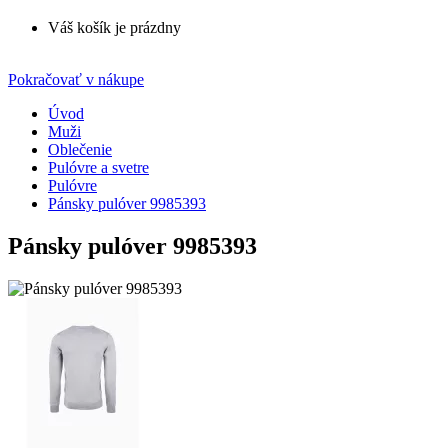
Váš košík je prázdny
Pokračovať v nákupe
Úvod
Muži
Oblečenie
Pulóvre a svetre
Pulóvre
Pánsky pulóver 9985393
Pánsky pulóver 9985393