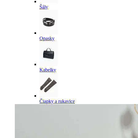
Šály
Opasky
Kabelky
Čiapky a rukavice