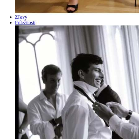
Zľavy
Príležitosti