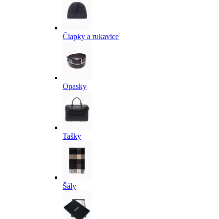
Čiapky a rukavice
Opasky
Tašky
Šály