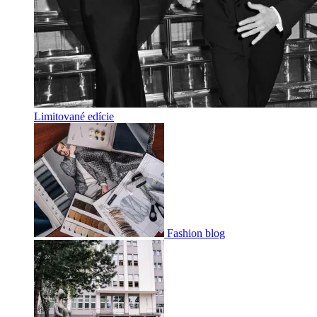
Limitované edície
Fashion blog