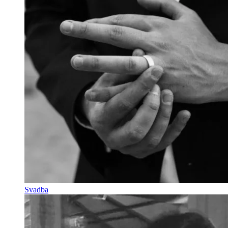
Svadba