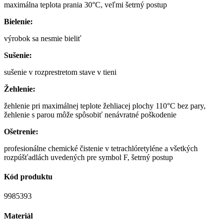
maximálna teplota prania 30°C, veľmi šetrný postup
Bielenie:
výrobok sa nesmie bieliť
Sušenie:
sušenie v rozprestretom stave v tieni
Žehlenie:
žehlenie pri maximálnej teplote žehliacej plochy 110°C bez pary,
žehlenie s parou môže spôsobiť nenávratné poškodenie
Ošetrenie:
profesionálne chemické čistenie v tetrachlóretyléne a všetkých
rozpúšťadlách uvedených pre symbol F, šetrný postup
Kód produktu
9985393
Materiál