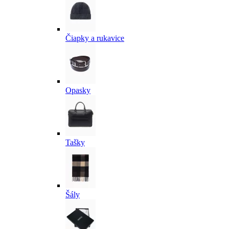
Čiapky a rukavice
Opasky
Tašky
Šály