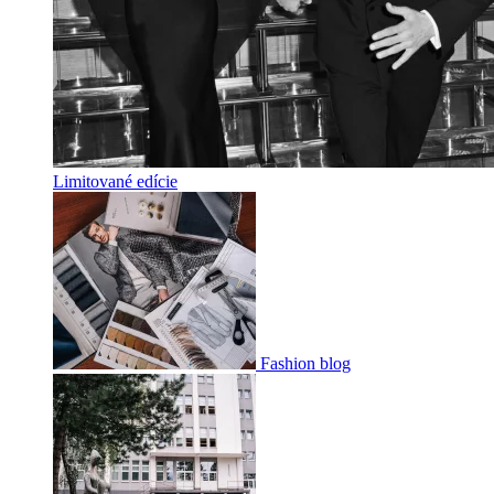
Limitované edície
Fashion blog