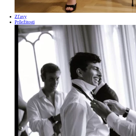
Zľavy
Príležitosti