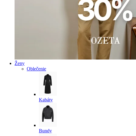
Ženy
Oblečenie
Kabáty
Bundy