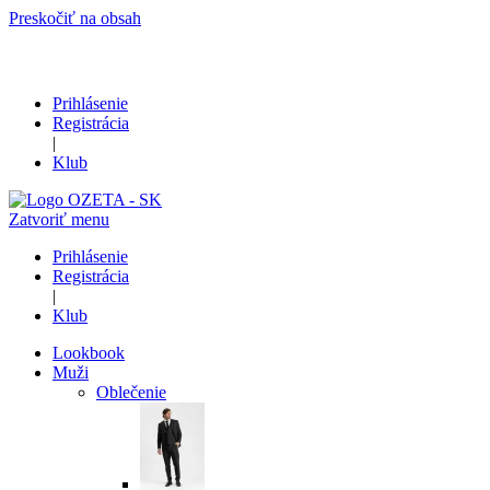
Preskočiť na obsah
Prihlásenie
Registrácia
|
Klub
Zatvoriť menu
Prihlásenie
Registrácia
|
Klub
Lookbook
Muži
Oblečenie