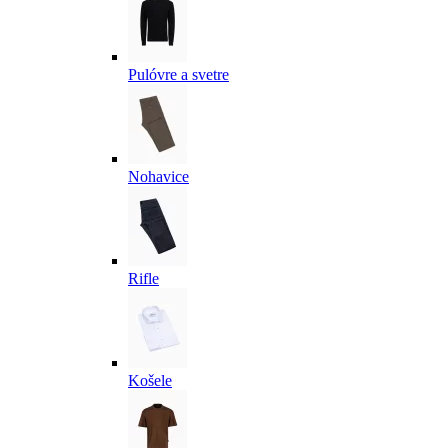
Pulóvre a svetre
Nohavice
Rifle
Košele