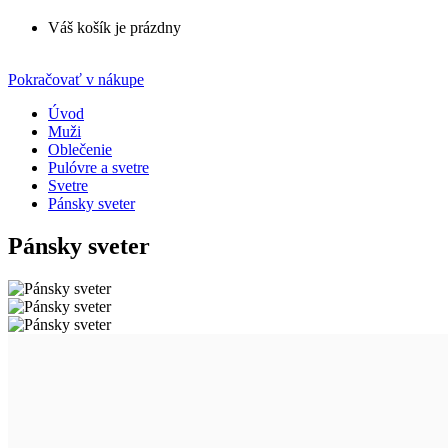
Váš košík je prázdny
Pokračovať v nákupe
Úvod
Muži
Oblečenie
Pulóvre a svetre
Svetre
Pánsky sveter
Pánsky sveter