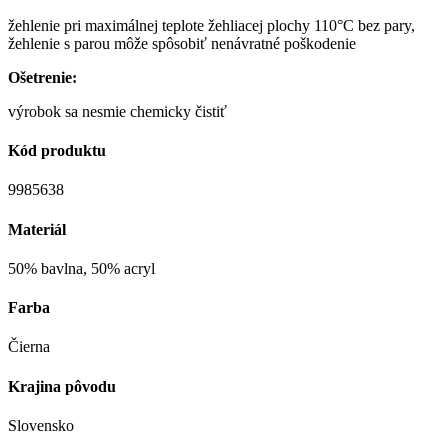
žehlenie pri maximálnej teplote žehliacej plochy 110°C bez pary,
žehlenie s parou môže spôsobiť nenávratné poškodenie
Ošetrenie:
výrobok sa nesmie chemicky čistiť
Kód produktu
9985638
Materiál
50% bavlna, 50% acryl
Farba
Čierna
Krajina pôvodu
Slovensko