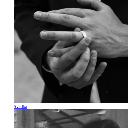
Svadba