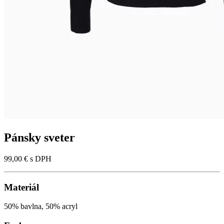
Pánsky sveter
99,00 €
s DPH
Materiál
50% bavlna, 50% acryl