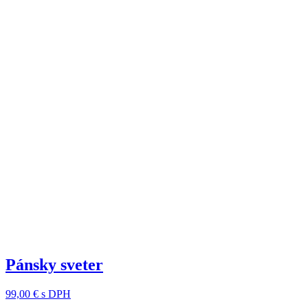
Pánsky sveter
99,00 €
s DPH