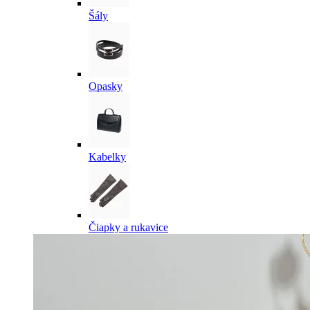
Šály
Opasky
Kabelky
Čiapky a rukavice