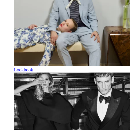
Lookbook