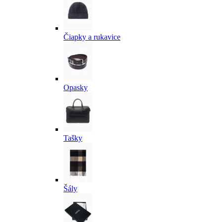
Čiapky a rukavice
Opasky
Tašky
Šály