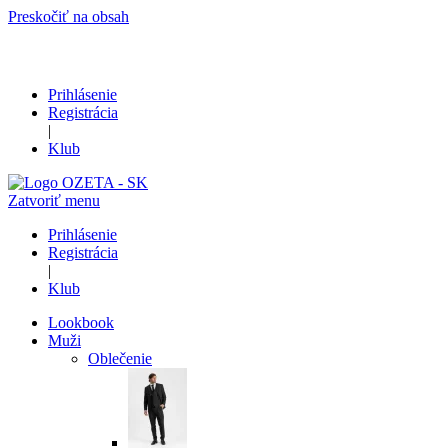
Preskočiť na obsah
Prihlásenie
Registrácia
|
Klub
Zatvoriť menu
Prihlásenie
Registrácia
|
Klub
Lookbook
Muži
Oblečenie