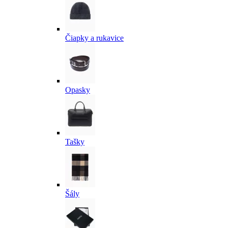
Čiapky a rukavice
Opasky
Tašky
Šály