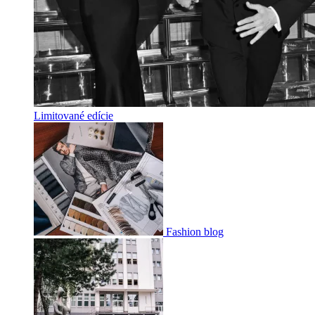
Limitované edície
Fashion blog