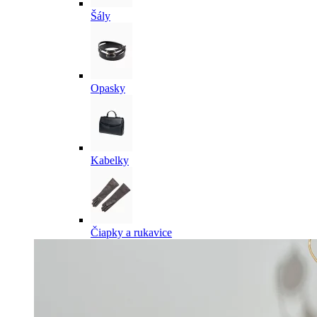
Šály
Opasky
Kabelky
Čiapky a rukavice