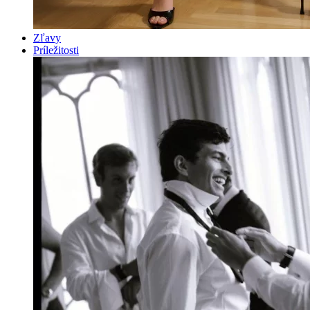
Zľavy
Príležitosti