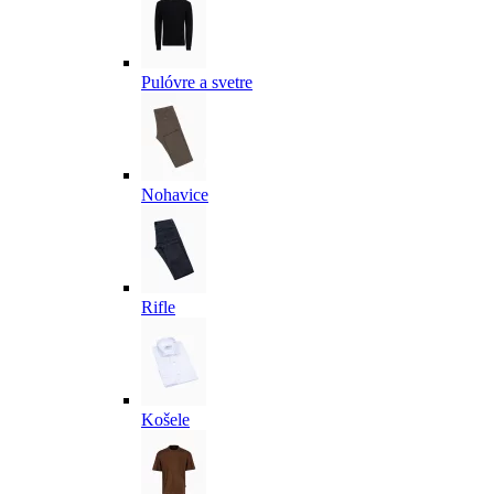
Pulóvre a svetre
Nohavice
Rifle
Košele