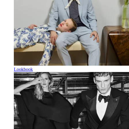
Lookbook