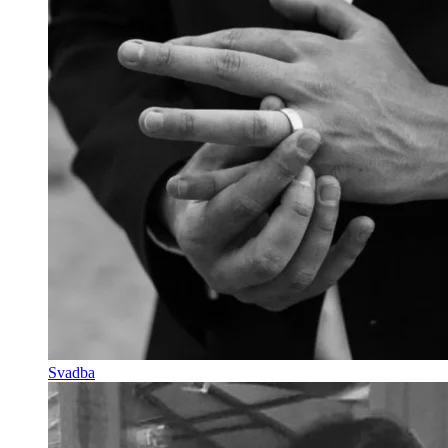
Svadba