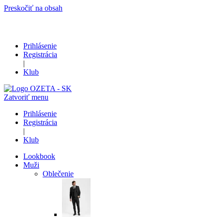
Preskočiť na obsah
Prihlásenie
Registrácia
|
Klub
Zatvoriť menu
Prihlásenie
Registrácia
|
Klub
Lookbook
Muži
Oblečenie