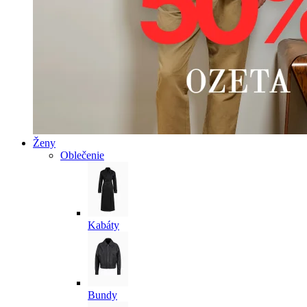
Ženy
Oblečenie
Kabáty
Bundy