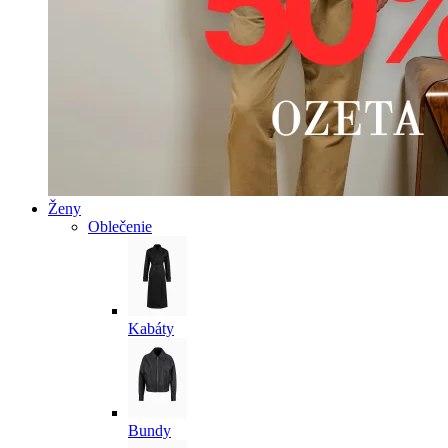
Ženy
Oblečenie
Kabáty
Bundy