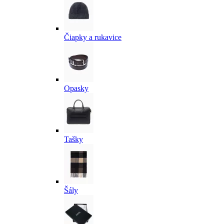
Čiapky a rukavice
Opasky
Tašky
Šály