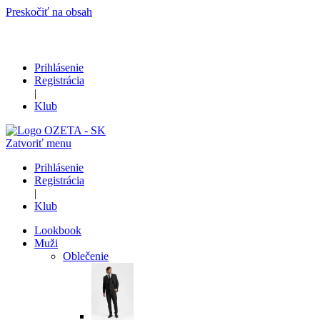
Preskočiť na obsah
Prihlásenie
Registrácia
|
Klub
Zatvoriť menu
Prihlásenie
Registrácia
|
Klub
Lookbook
Muži
Oblečenie