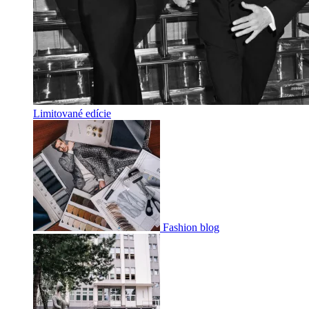
Limitované edície
Fashion blog