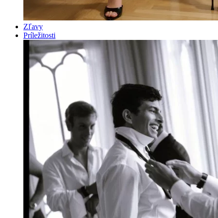
Zľavy
Príležitosti