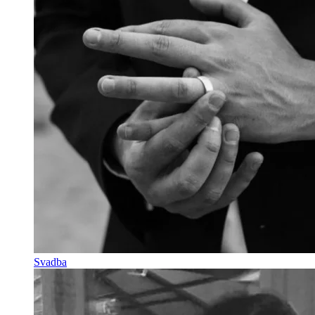
Svadba