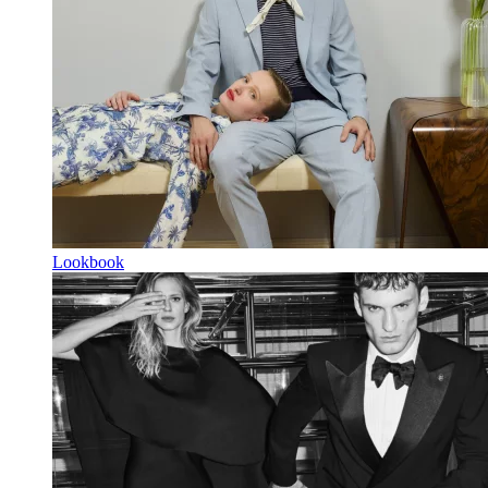
Lookbook