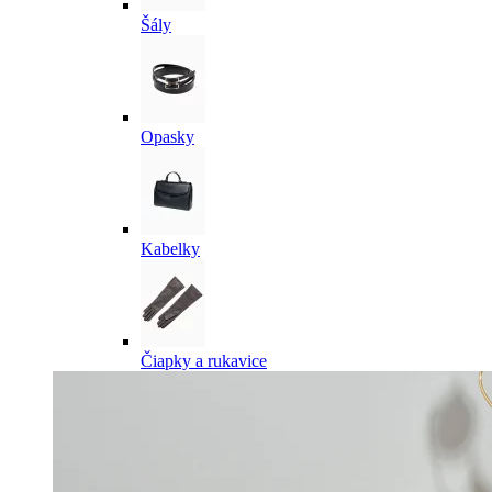
Šály
Opasky
Kabelky
Čiapky a rukavice