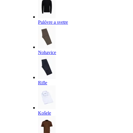
Pulóvre a svetre
Nohavice
Rifle
Košele