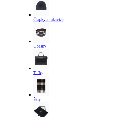
Čiapky a rukavice
Opasky
Tašky
Šály