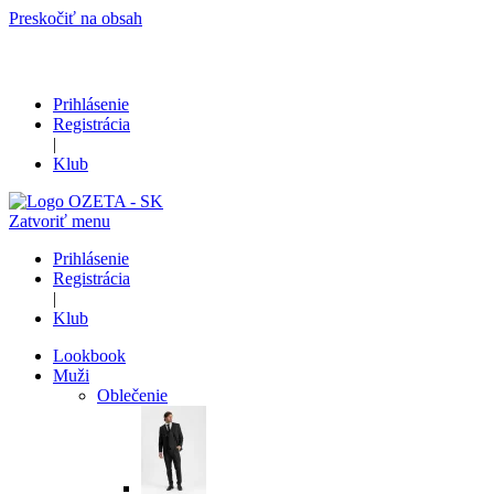
Preskočiť na obsah
Prihlásenie
Registrácia
|
Klub
Zatvoriť menu
Prihlásenie
Registrácia
|
Klub
Lookbook
Muži
Oblečenie