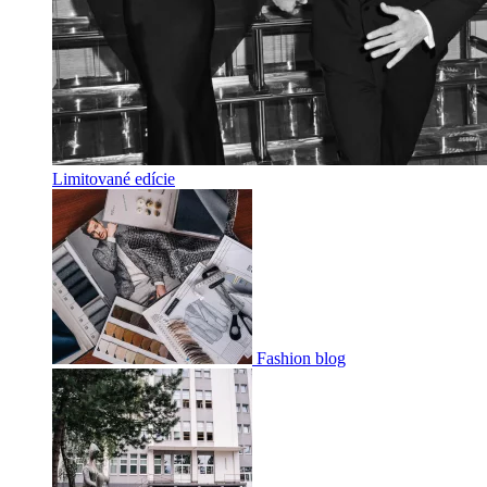
Limitované edície
Fashion blog