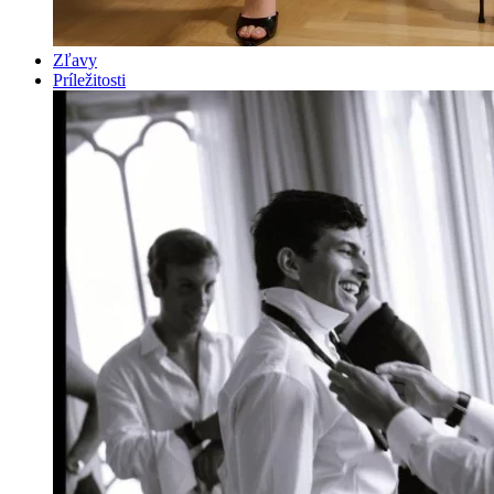
Zľavy
Príležitosti