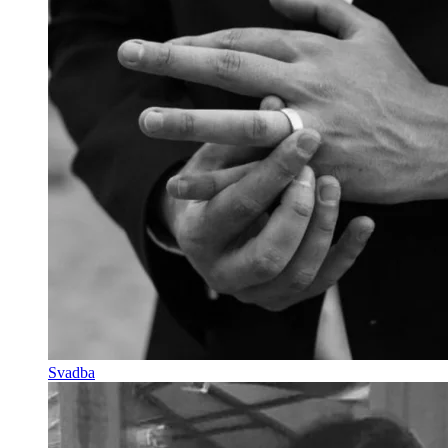
Svadba