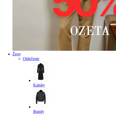
Ženy
Oblečenie
Kabáty
Bundy