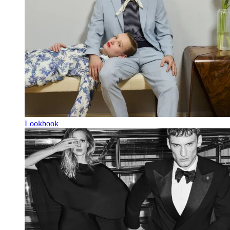
Lookbook