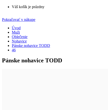
Váš košík je prázdny
Pokračovať v nákupe
Úvod
Muži
Oblečenie
Nohavice
Pánske nohavice TODD
46
Pánske nohavice TODD