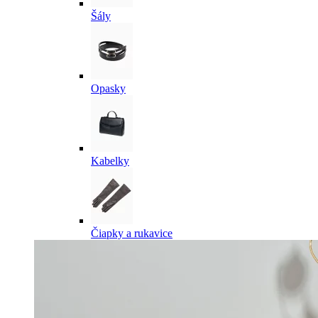
Šály
Opasky
Kabelky
Čiapky a rukavice