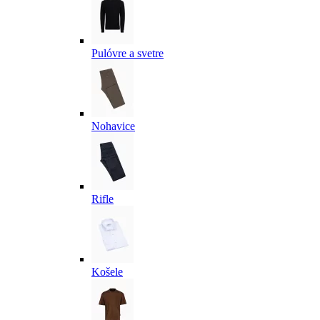
Pulóvre a svetre
Nohavice
Rifle
Košele