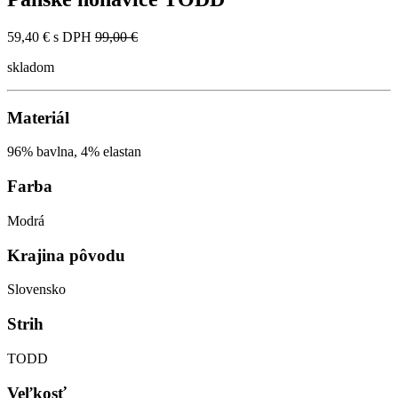
59,40 €
s DPH
99,00 €
skladom
Materiál
96% bavlna, 4% elastan
Farba
Modrá
Krajina pôvodu
Slovensko
Strih
TODD
Veľkosť