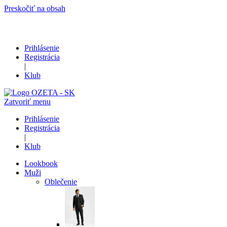
Preskočiť na obsah
Prihlásenie
Registrácia
|
Klub
Zatvoriť menu
Prihlásenie
Registrácia
|
Klub
Lookbook
Muži
Oblečenie