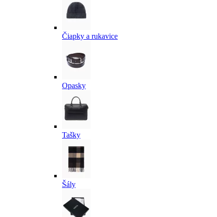
Čiapky a rukavice
Opasky
Tašky
Šály