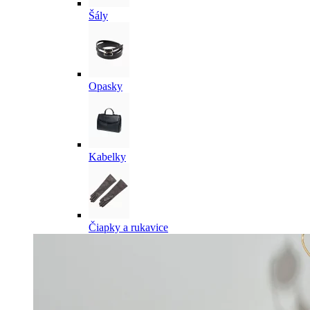
Šály
Opasky
Kabelky
Čiapky a rukavice