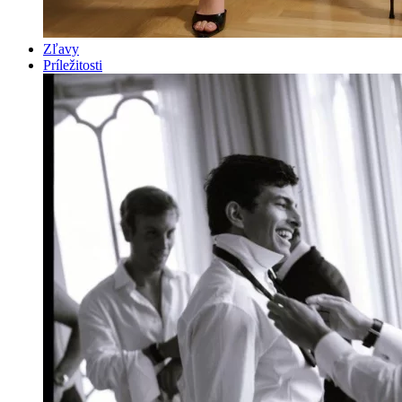
Zľavy
Príležitosti