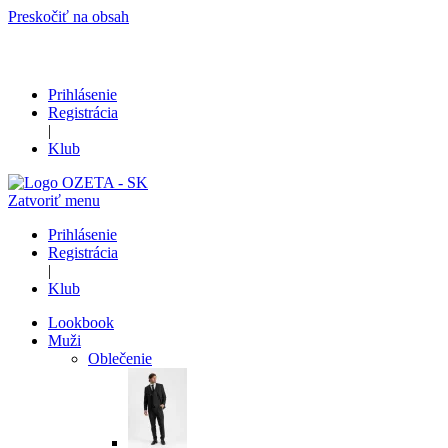
Preskočiť na obsah
Prihlásenie
Registrácia
|
Klub
Zatvoriť menu
Prihlásenie
Registrácia
|
Klub
Lookbook
Muži
Oblečenie