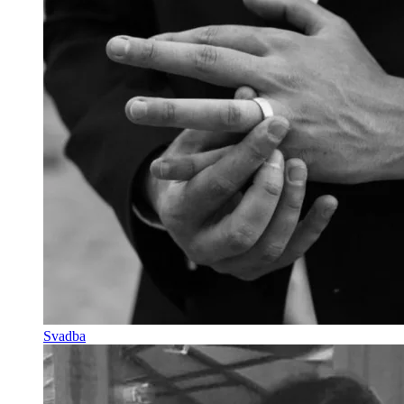
Svadba