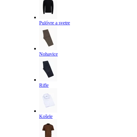
Pulóvre a svetre
Nohavice
Rifle
Košele