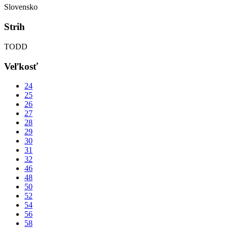
Slovensko
Strih
TODD
Veľkosť
24
25
26
27
28
29
30
31
32
46
48
50
52
54
56
58