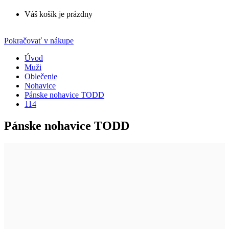
Váš košík je prázdny
Pokračovať v nákupe
Úvod
Muži
Oblečenie
Nohavice
Pánske nohavice TODD
114
Pánske nohavice TODD