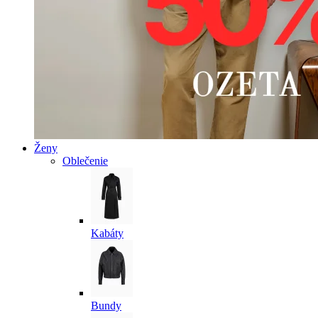
Ženy
Oblečenie
Kabáty
Bundy