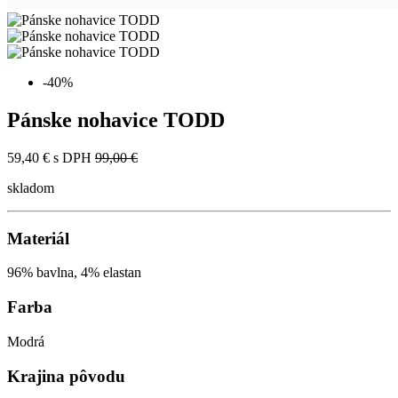
-40%
Pánske nohavice TODD
59,40 €
s DPH
99,00 €
skladom
Materiál
96% bavlna, 4% elastan
Farba
Modrá
Krajina pôvodu