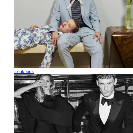
Lookbook