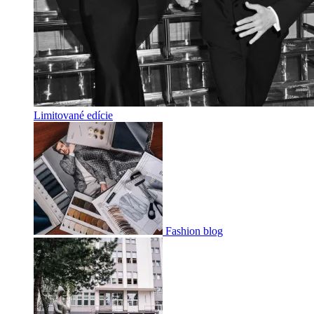
Limitované edície
Fashion blog