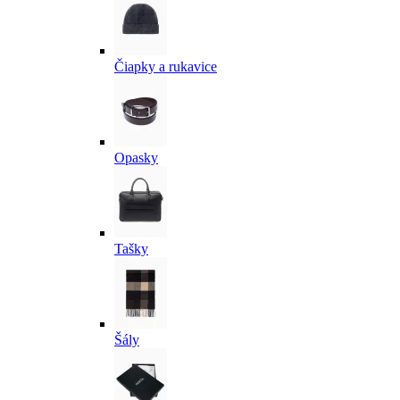
Čiapky a rukavice
Opasky
Tašky
Šály