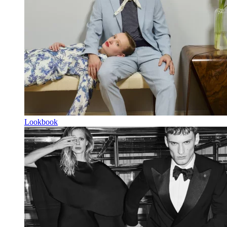
Lookbook