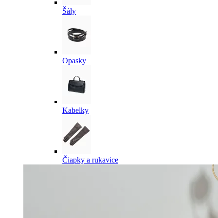
Šály
Opasky
Kabelky
Čiapky a rukavice