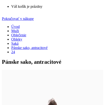
Váš košík je prázdny
Pokračovať v nákupe
Úvod
Muži
Oblečenie
Obleky
Saká
Pánske sako, antracitové
24
Pánske sako, antracitové