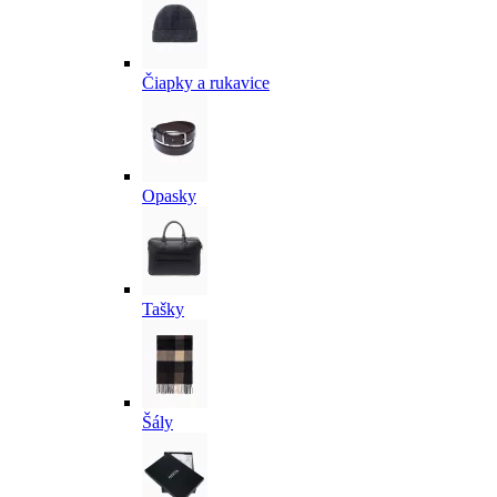
Čiapky a rukavice
Opasky
Tašky
Šály