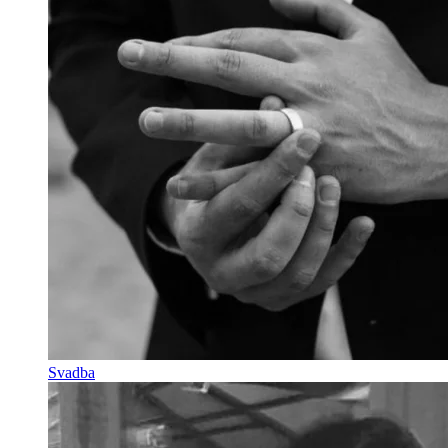
Svadba