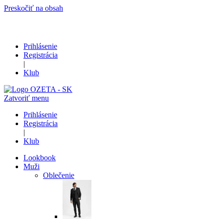
Preskočiť na obsah
Prihlásenie
Registrácia
|
Klub
Zatvoriť menu
Prihlásenie
Registrácia
|
Klub
Lookbook
Muži
Oblečenie