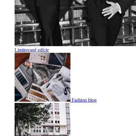
Limitované edície
Fashion blog