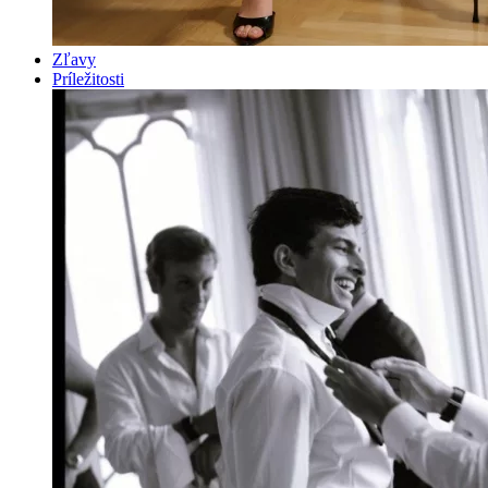
Zľavy
Príležitosti