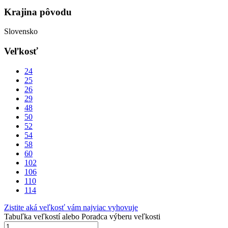
Krajina pôvodu
Slovensko
Veľkosť
24
25
26
29
48
50
52
54
58
60
102
106
110
114
Zistite aká veľkosť vám najviac vyhovuje
Tabuľka veľkostí
alebo
Poradca výberu veľkosti