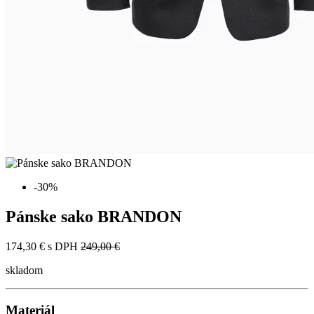
-30%
Pánske sako BRANDON
174,30 €
s DPH
249,00 €
skladom
Materiál