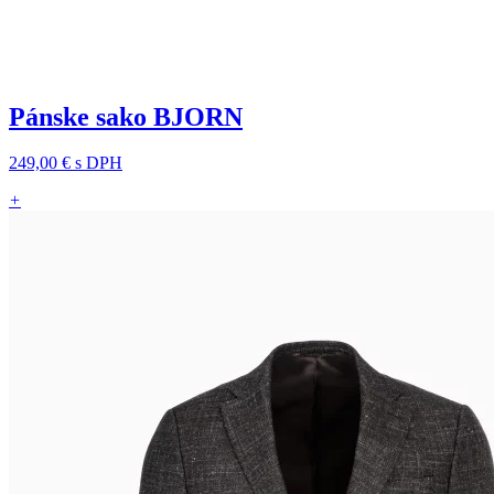
Pánske sako BJORN
249,00 €
s DPH
+