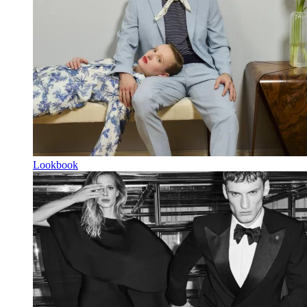
Lookbook