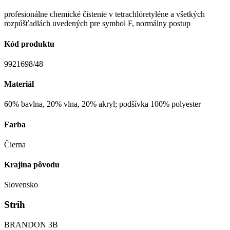
profesionálne chemické čistenie v tetrachlóretyléne a všetkých
rozpúšťadlách uvedených pre symbol F, normálny postup
Kód produktu
9921698/48
Materiál
60% bavlna, 20% vlna, 20% akryl; podšívka 100% polyester
Farba
Čierna
Krajina pôvodu
Slovensko
Strih
BRANDON 3B