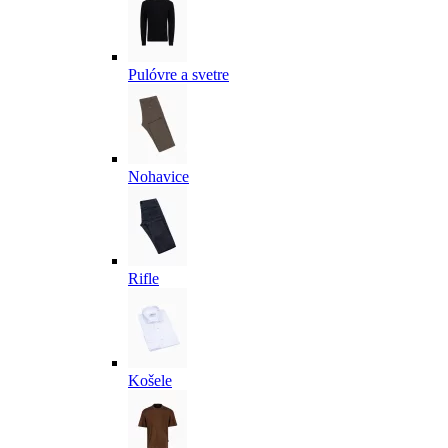
Pulóvre a svetre
Nohavice
Rifle
Košele