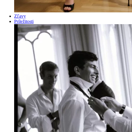
Zľavy
Príležitosti