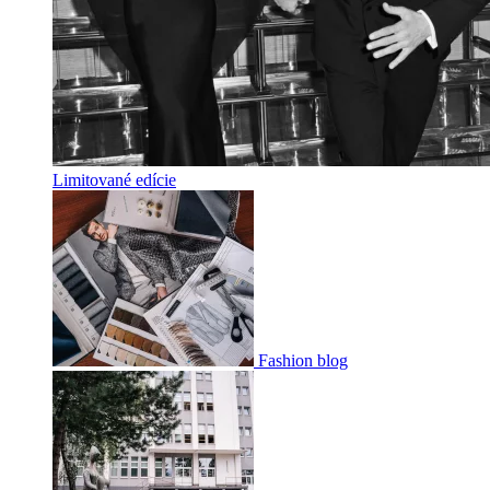
Limitované edície
Fashion blog