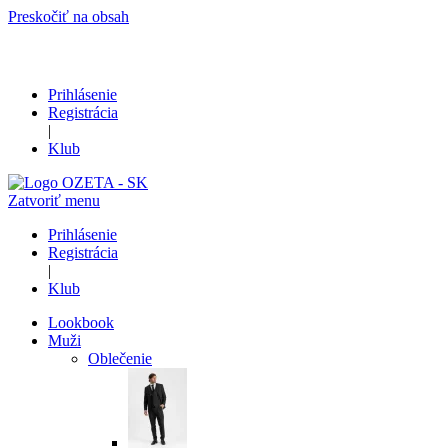
Preskočiť na obsah
Prihlásenie
Registrácia
|
Klub
Zatvoriť menu
Prihlásenie
Registrácia
|
Klub
Lookbook
Muži
Oblečenie