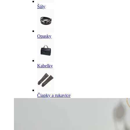
Šály
Opasky
Kabelky
Čiapky a rukavice