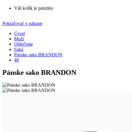
Váš košík je prázdny
Pokračovať v nákupe
Úvod
Muži
Oblečenie
Saká
Pánske sako BRANDON
48
Pánske sako BRANDON