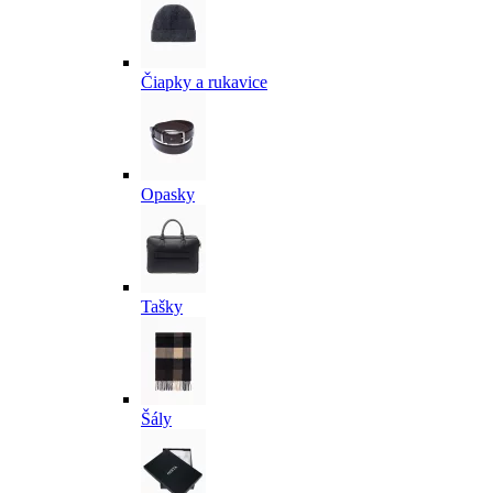
Čiapky a rukavice
Opasky
Tašky
Šály