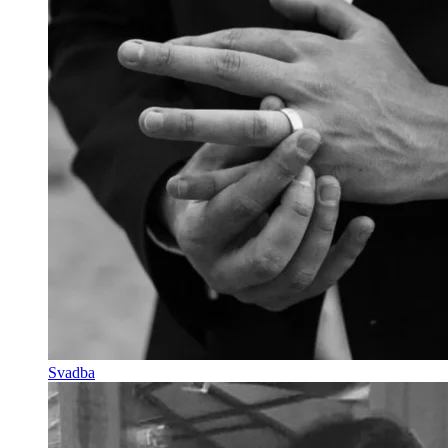
Svadba