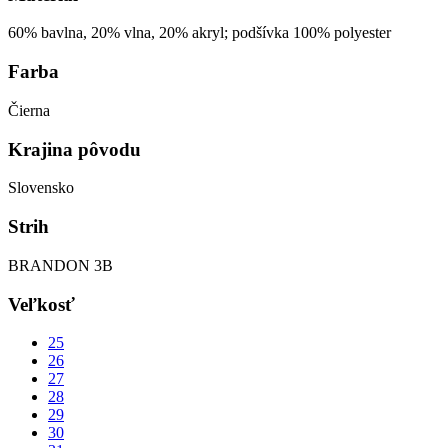
60% bavlna, 20% vlna, 20% akryl; podšívka 100% polyester
Farba
Čierna
Krajina pôvodu
Slovensko
Strih
BRANDON 3B
Veľkosť
25
26
27
28
29
30