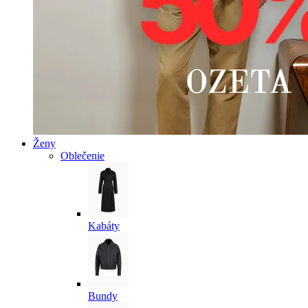
Ženy
Oblečenie
Kabáty
Bundy