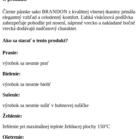
Čierne pánske sako BRANDON z kvalitnej vlnenej tkaniny prináša
elegantný vzhľad a celodenný komfort. Ľahká viskózová podšívka
zabezpečuje pohodlie pri nosení, náprsné vrecko a nakladané bočné
vrecká dodávajú nadčasový charakter.
Ako sa starať o tento produkt?
Pranie:
výrobok sa nesmie prať
Bielenie:
výrobok sa nesmie bieliť
Sušenie:
výrobok sa nesmie sušiť v bubnovej sušičke
Žehlenie:
žehlenie pri maximálnej teplote žehliacej plochy 150°C
Ošetrenie: