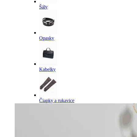
Šály
Opasky
Kabelky
Čiapky a rukavice