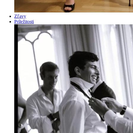
Zľavy
Príležitosti