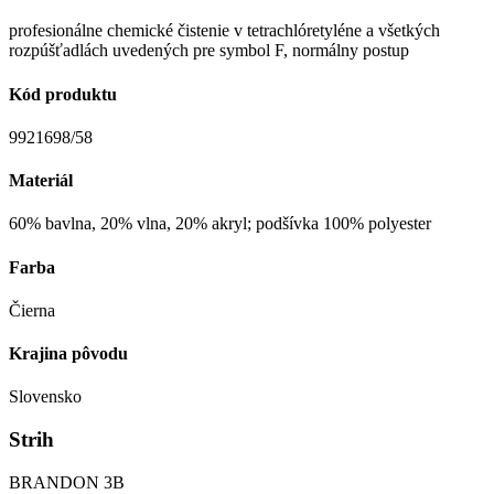
profesionálne chemické čistenie v tetrachlóretyléne a všetkých
rozpúšťadlách uvedených pre symbol F, normálny postup
Kód produktu
9921698/58
Materiál
60% bavlna, 20% vlna, 20% akryl; podšívka 100% polyester
Farba
Čierna
Krajina pôvodu
Slovensko
Strih
BRANDON 3B