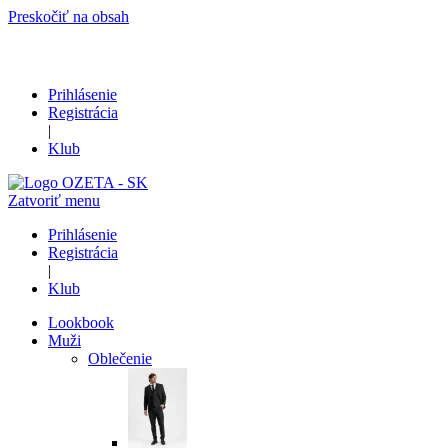
Preskočiť na obsah
Prihlásenie
Registrácia
|
Klub
Zatvoriť menu
Prihlásenie
Registrácia
|
Klub
Lookbook
Muži
Oblečenie