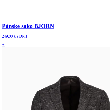
Pánske sako BJORN
249,00 €
s DPH
+