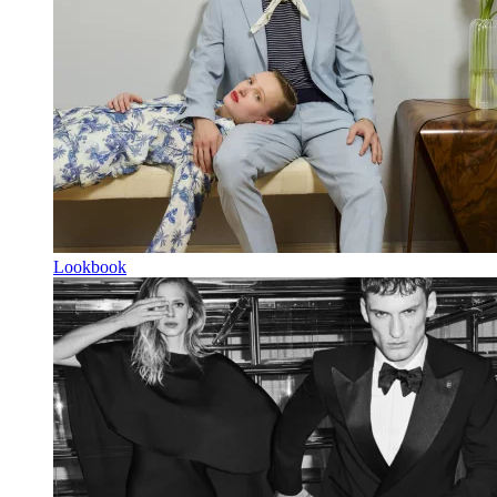
Lookbook