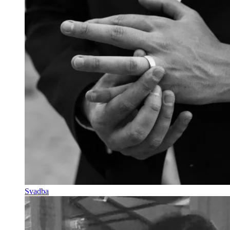
Svadba