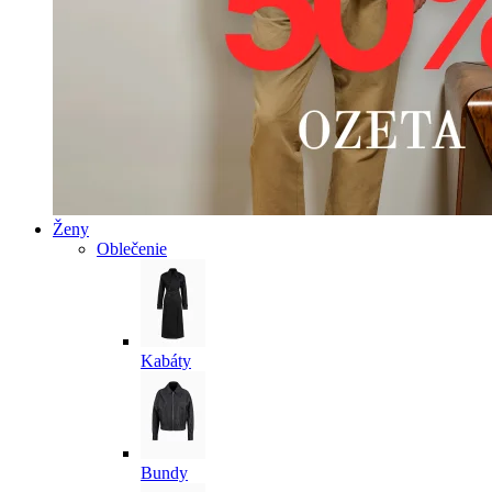
Ženy
Oblečenie
Kabáty
Bundy