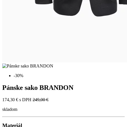
-30%
Pánske sako BRANDON
174,30 €
s DPH
249,00 €
skladom
Materiál