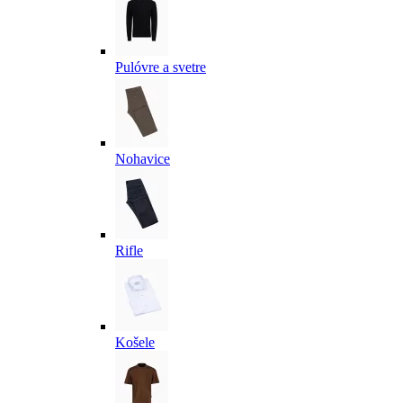
Pulóvre a svetre
Nohavice
Rifle
Košele