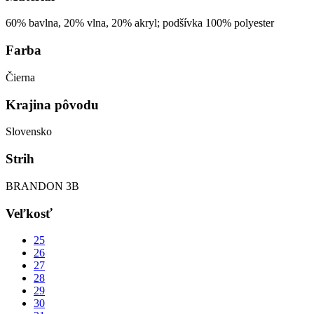
60% bavlna, 20% vlna, 20% akryl; podšívka 100% polyester
Farba
Čierna
Krajina pôvodu
Slovensko
Strih
BRANDON 3B
Veľkosť
25
26
27
28
29
30