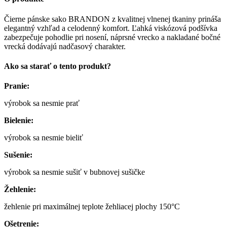
Čierne pánske sako BRANDON z kvalitnej vlnenej tkaniny prináša
elegantný vzhľad a celodenný komfort. Ľahká viskózová podšívka
zabezpečuje pohodlie pri nosení, náprsné vrecko a nakladané bočné
vrecká dodávajú nadčasový charakter.
Ako sa starať o tento produkt?
Pranie:
výrobok sa nesmie prať
Bielenie:
výrobok sa nesmie bieliť
Sušenie:
výrobok sa nesmie sušiť v bubnovej sušičke
Žehlenie:
žehlenie pri maximálnej teplote žehliacej plochy 150°C
Ošetrenie: