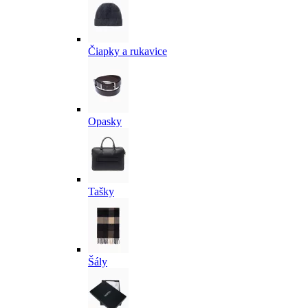
Čiapky a rukavice
Opasky
Tašky
Šály