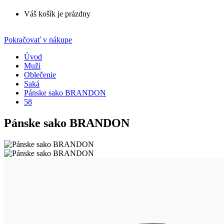
Váš košík je prázdny
Pokračovať v nákupe
Úvod
Muži
Oblečenie
Saká
Pánske sako BRANDON
58
Pánske sako BRANDON