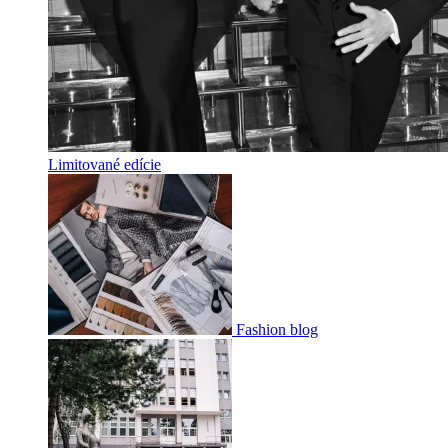
Limitované edície
Fashion blog