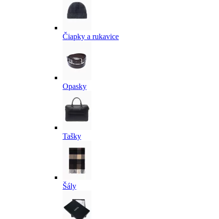
Čiapky a rukavice
Opasky
Tašky
Šály