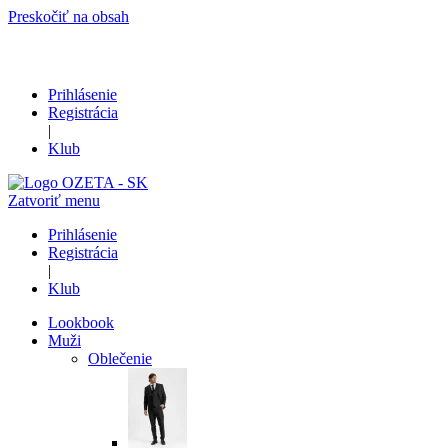
Preskočiť na obsah
Prihlásenie
Registrácia
|
Klub
Zatvoriť menu
Prihlásenie
Registrácia
|
Klub
Lookbook
Muži
Oblečenie